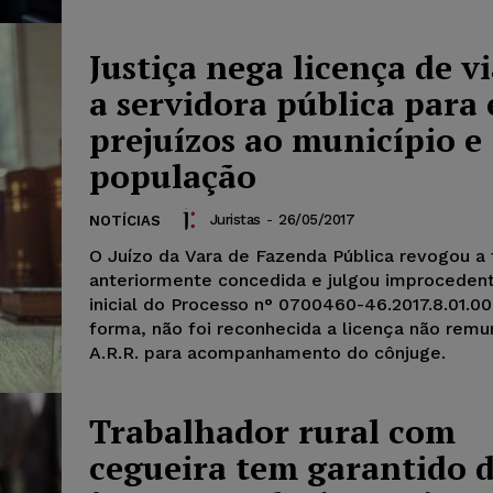
Justiça nega licença de 
a servidora pública para 
prejuízos ao município e
população
Juristas
-
26/05/2017
NOTÍCIAS
O Juízo da Vara de Fazenda Pública revogou a 
anteriormente concedida e julgou improceden
inicial do Processo n° 0700460-46.2017.8.01.00
forma, não foi reconhecida a licença não rem
A.R.R. para acompanhamento do cônjuge.
Trabalhador rural com
cegueira tem garantido d