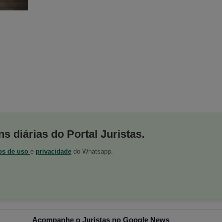
s diárias do Portal Juristas.
os de uso
e
privacidade
do Whatsapp.
Acompanhe o Juristas no Google News