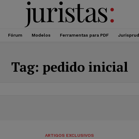
Fórum
Modelos
Ferramentas para PDF
Jurispru
Tag:
pedido inicial
ARTIGOS EXCLUSIVOS