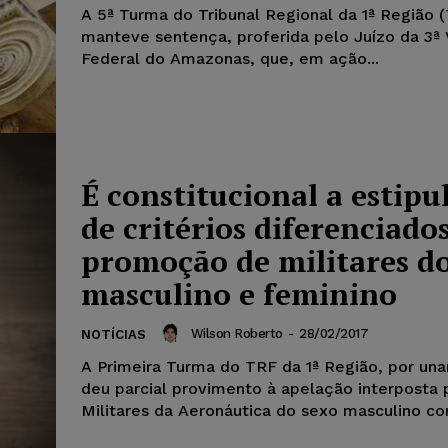
A 5ª Turma do Tribunal Regional da 1ª Região 
manteve sentença, proferida pelo Juízo da 3ª 
Federal do Amazonas, que, em ação...
É constitucional a estipu
de critérios diferenciado
promoção de militares d
masculino e feminino
Wilson Roberto
-
28/02/2017
NOTÍCIAS
A Primeira Turma do TRF da 1ª Região, por un
deu parcial provimento à apelação interposta 
Militares da Aeronáutica do sexo masculino con