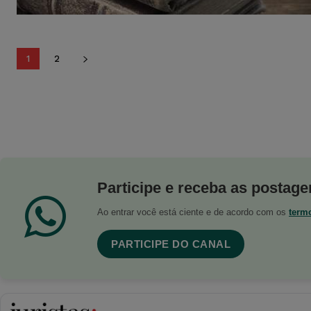
1
2
Participe e receba as postagen
Ao entrar você está ciente e de acordo com os
term
PARTICIPE DO CANAL