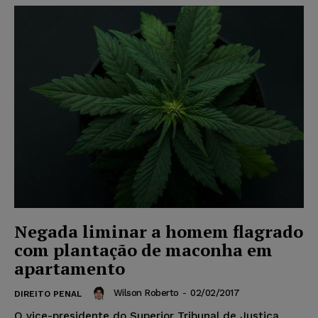
Negada liminar a homem flagrado
com plantação de maconha em
apartamento
Wilson Roberto
-
02/02/2017
DIREITO PENAL
O vice-presidente do Superior Tribunal de Justiça