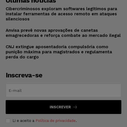
Últimas notícias
Cibercriminosos exploram softwares legítimos para
instalar ferramentas de acesso remoto em ataques
silenciosos
Anvisa prevê novas aprovações de canetas
emagrecedoras e reforça combate ao mercado ilegal
CNJ extingue aposentadoria compulsória como
punição máxima para magistrados e regulamenta
perda do cargo
Inscreva-se
INSCREVER
Li e aceito a
Política de privacidade
.