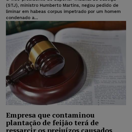
(STJ), ministro Humberto Martins, negou pedido de
liminar em habeas corpus impetrado por um homem
condenado a...
Empresa que contaminou
plantação de feijão terá de
ressarcir os prejuízos causados