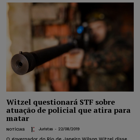
Witzel questionará STF sobre
atuação de policial que atira para
matar
Juristas
-
22/08/2019
NOTÍCIAS
O governador do Rio de Janeiro Wilson Witzel disse,