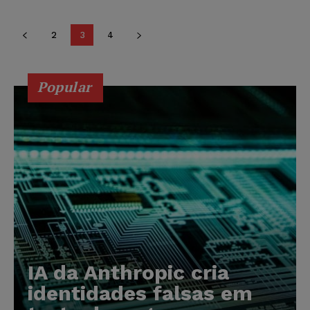
2
3
4
Popular
IA da Anthropic cria
identidades falsas em