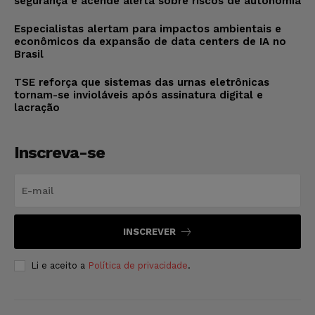
segurança e acende alerta sobre riscos de autonomia
Especialistas alertam para impactos ambientais e
econômicos da expansão de data centers de IA no
Brasil
TSE reforça que sistemas das urnas eletrônicas
tornam-se invioláveis após assinatura digital e
lacração
Inscreva-se
INSCREVER
Li e aceito a
Política de privacidade
.