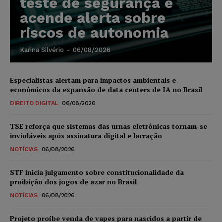
teste de segurança e
acende alerta sobre
riscos de autonomia
Karina Silvério
-
06/08/2026
Especialistas alertam para impactos ambientais e
econômicos da expansão de data centers de IA no Brasil
DIREITO DIGITAL
06/08/2026
TSE reforça que sistemas das urnas eletrônicas tornam-se
invioláveis após assinatura digital e lacração
NOTÍCIAS
06/08/2026
STF inicia julgamento sobre constitucionalidade da
proibição dos jogos de azar no Brasil
NOTÍCIAS
06/08/2026
Projeto proíbe venda de vapes para nascidos a partir de