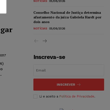
NOTÍCIAS
05/08/2026
Conselho Nacional de Justiça determina
afastamento da juíza Gabriela Hardt por
dois anos
lgar
NOTÍCIAS
05/08/2026
2017
Inscreva-se
4)
to
.
INSCREVER
Li e aceito a
Política de Privacidade
.