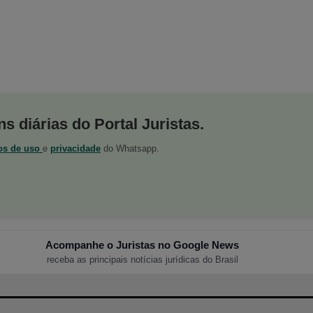
s diárias do Portal Juristas.
os de uso
e
privacidade
do Whatsapp.
Acompanhe o Juristas no Google News
receba as principais notícias jurídicas do Brasil