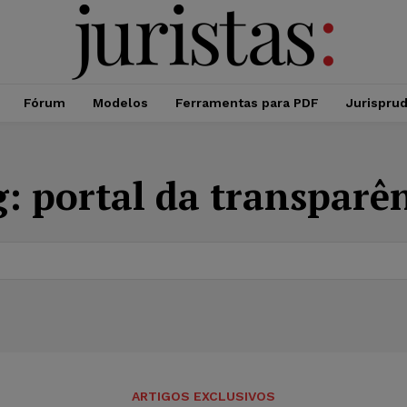
Fórum
Modelos
Ferramentas para PDF
Jurispru
g:
portal da transparê
ARTIGOS EXCLUSIVOS