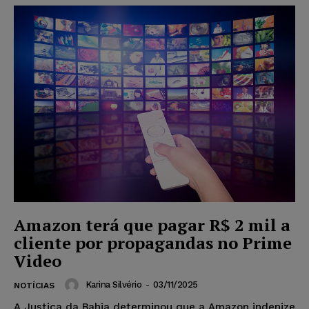
Amazon terá que pagar R$ 2 mil a
cliente por propagandas no Prime
Video
Karina Silvério
-
03/11/2025
NOTÍCIAS
A Justiça da Bahia determinou que a Amazon indenize