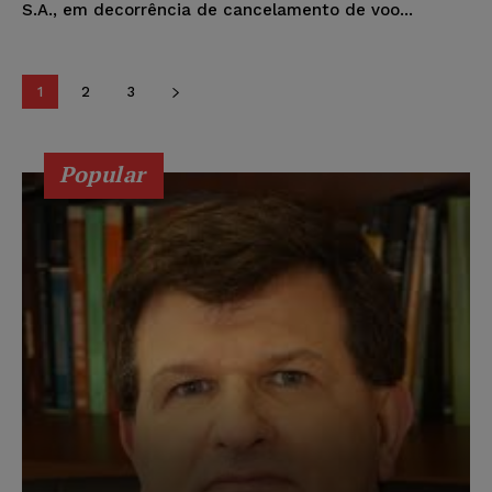
S.A., em decorrência de cancelamento de voo...
1
2
3
Popular