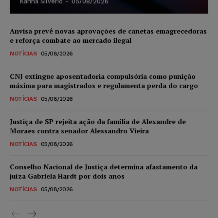
Karina Silvério
-
05/08/2026
Anvisa prevê novas aprovações de canetas emagrecedoras
e reforça combate ao mercado ilegal
NOTÍCIAS
05/08/2026
CNJ extingue aposentadoria compulsória como punição
máxima para magistrados e regulamenta perda do cargo
NOTÍCIAS
05/08/2026
Justiça de SP rejeita ação da família de Alexandre de
Moraes contra senador Alessandro Vieira
NOTÍCIAS
05/08/2026
Conselho Nacional de Justiça determina afastamento da
juíza Gabriela Hardt por dois anos
NOTÍCIAS
05/08/2026