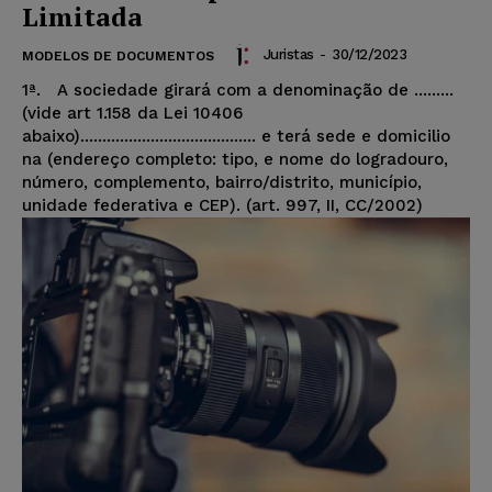
Limitada
Juristas
-
30/12/2023
MODELOS DE DOCUMENTOS
1ª. A sociedade girará com a denominação de .........
(vide art 1.158 da Lei 10406
abaixo)........................................ e terá sede e domicilio
na (endereço completo: tipo, e nome do logradouro,
número, complemento, bairro/distrito, município,
unidade federativa e CEP). (art. 997, II, CC/2002)