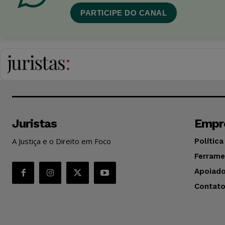
PARTICIPE DO CANAL
Juristas
Empr
A Justiça e o Direito em Foco
Política
Ferrame
Apoiado
Contat