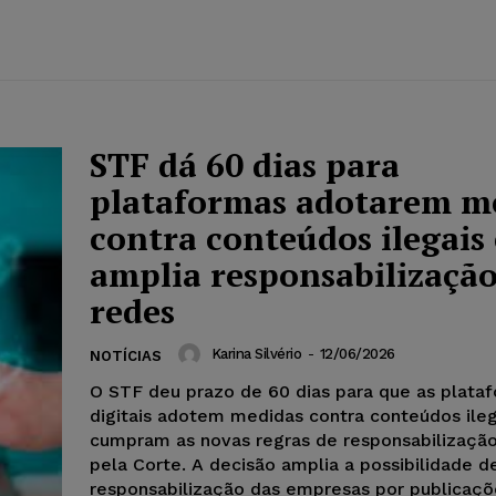
STF dá 60 dias para
plataformas adotarem m
contra conteúdos ilegais 
amplia responsabilização
redes
Karina Silvério
-
12/06/2026
NOTÍCIAS
O STF deu prazo de 60 dias para que as plata
digitais adotem medidas contra conteúdos ileg
cumpram as novas regras de responsabilização
pela Corte. A decisão amplia a possibilidade d
responsabilização das empresas por publicaçõ