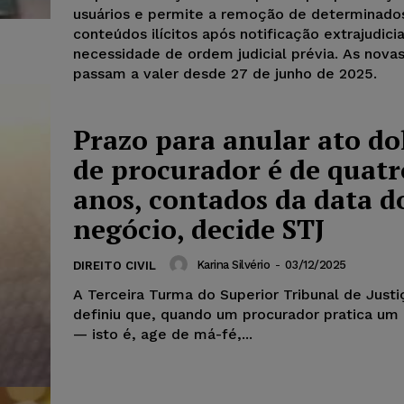
usuários e permite a remoção de determinado
conteúdos ilícitos após notificação extrajudici
necessidade de ordem judicial prévia. As novas
passam a valer desde 27 de junho de 2025.
Prazo para anular ato do
de procurador é de quatr
anos, contados da data d
negócio, decide STJ
Karina Silvério
-
03/12/2025
DIREITO CIVIL
A Terceira Turma do Superior Tribunal de Justi
definiu que, quando um procurador pratica um
— isto é, age de má-fé,...