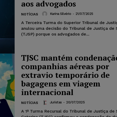
aos advogados
Karina Silvério
-
21/07/2025
NOTÍCIAS
A Terceira Turma do Superior Tribunal de Justi
anulou uma decisão do Tribunal de Justiça de 
(TJSP) porque os advogados de...
TJSC mantém condenaçã
companhias aéreas por
extravio temporário de
bagagens em viagem
internacional
Juristas
-
20/07/2025
NOTÍCIAS
A 1ª Turma Recursal do Tribunal de Justiça de
Catarina (TJSC) confirmou a condenação de d