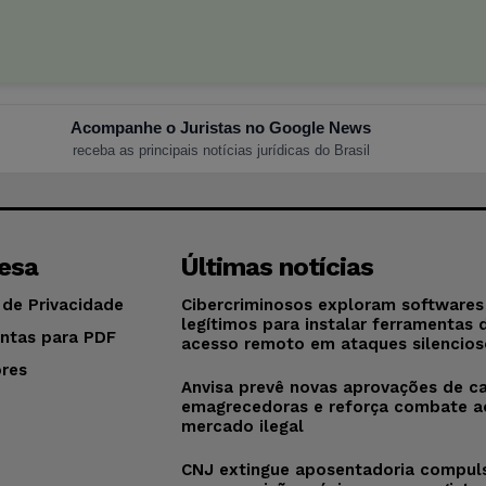
Acompanhe o Juristas no Google News
receba as principais notícias jurídicas do Brasil
esa
Últimas notícias
 de Privacidade
Cibercriminosos exploram softwares
legítimos para instalar ferramentas 
ntas para PDF
acesso remoto em ataques silencios
res
Anvisa prevê novas aprovações de c
o
emagrecedoras e reforça combate a
mercado ilegal
CNJ extingue aposentadoria compul