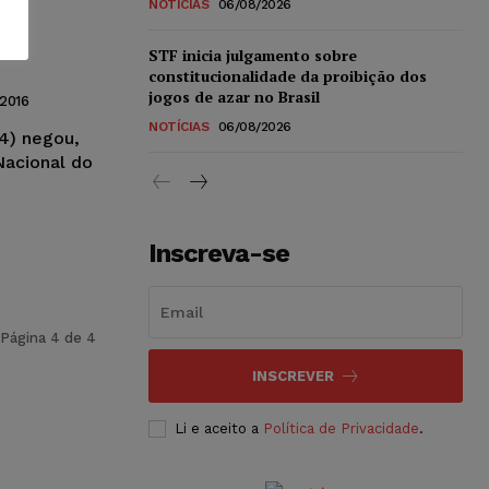
NOTÍCIAS
06/08/2026
STF inicia julgamento sobre
constitucionalidade da proibição dos
jogos de azar no Brasil
2016
NOTÍCIAS
06/08/2026
4) negou,
Nacional do
Inscreva-se
Página 4 de 4
INSCREVER
Li e aceito a
Política de Privacidade
.