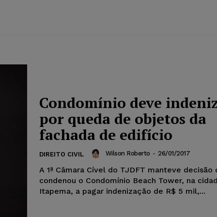
Condomínio deve indeni
por queda de objetos da
fachada de edifício
Wilson Roberto
-
26/01/2017
DIREITO CIVIL
A 1ª Câmara Cível do TJDFT manteve decisão 
condenou o Condomínio Beach Tower, na cida
Itapema, a pagar indenização de R$ 5 mil,...