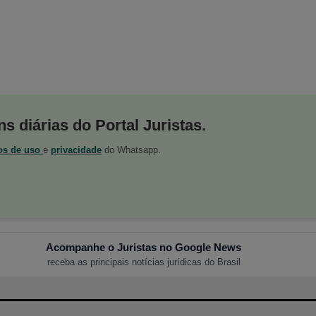
s diárias do Portal Juristas.
os de uso
e
privacidade
do Whatsapp.
Acompanhe o Juristas no Google News
receba as principais notícias jurídicas do Brasil