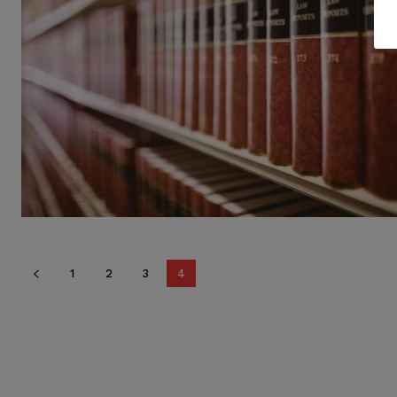
1
2
3
4