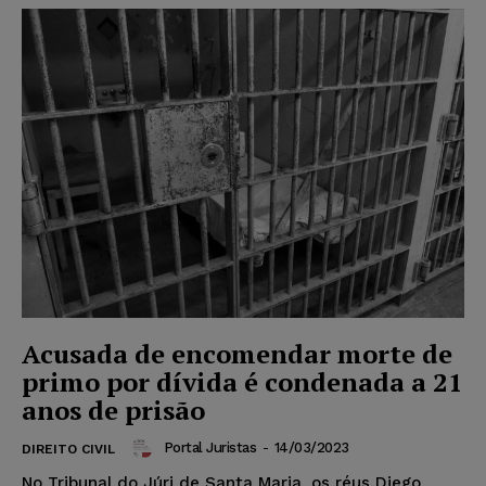
Acusada de encomendar morte de
primo por dívida é condenada a 21
anos de prisão
Portal Juristas
-
14/03/2023
DIREITO CIVIL
No Tribunal do Júri de Santa Maria, os réus Diego