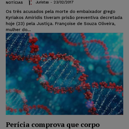
Juristas
-
23/02/2017
NOTÍCIAS
Os três acusados pela morte do embaixador grego
Kyriakos Amiridis tiveram prisão preventiva decretada
hoje (23) pela Justiça. Françoise de Souza Oliveira,
mulher do...
Perícia comprova que corpo