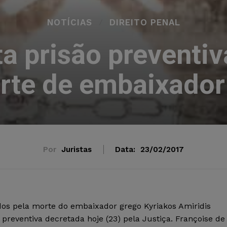
NOTÍCIAS
DIREITO PENAL
ta prisão preventi
rte de embaixador
Por
Juristas
Data:
23/02/2017
dos pela morte do embaixador grego Kyriakos Amiridis
 preventiva decretada hoje (23) pela Justiça. Françoise de