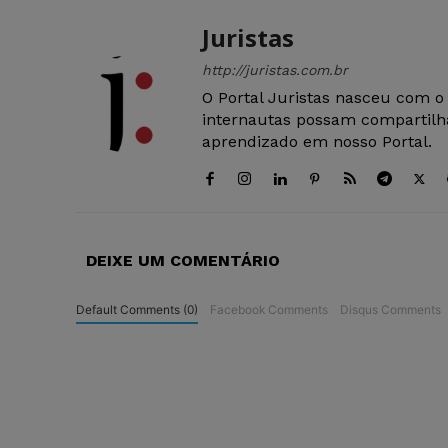
Juristas
http://juristas.com.br
O Portal Juristas nasceu com o
internautas possam compartilha
aprendizado em nosso Portal.
DEIXE UM COMENTÁRIO
Default Comments (0)
Facebook Comments
Disqus Comments