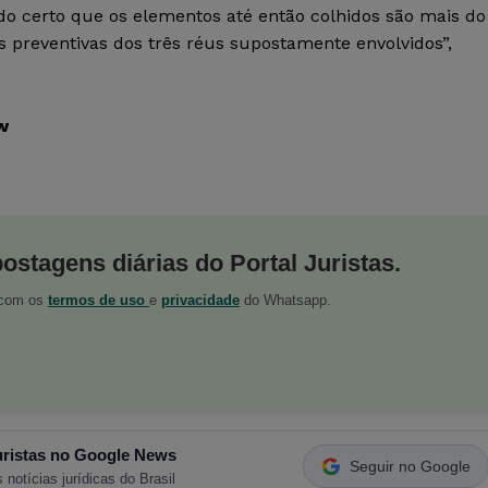
endo certo que os elementos até então colhidos são mais do
s preventivas dos três réus supostamente envolvidos”,
w
postagens diárias do Portal Juristas.
o com os
termos de uso
e
privacidade
do Whatsapp.
ristas no Google News
Seguir no Google
 notícias jurídicas do Brasil