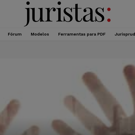
Fórum
Modelos
Ferramentas para PDF
Jurispru