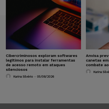
Cibercriminosos exploram softwares
Anvisa pre
legítimos para instalar ferramentas
canetas em
de acesso remoto em ataques
combate ao
silenciosos
Karina Silvé
Karina Silvério
-
05/08/2026