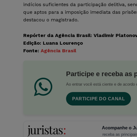
indícios suficientes da participação delitiva, s
que aptos para a imposição imediata das prisõe
destacou o magistrado.
Repórter da Agência Brasil: Vladimir Platono
Edição: Luana Lourenço
Fonte:
Agência Brasil
Participe e receba as 
Ao entrar você está ciente e de acord
PARTICIPE DO CANAL
Acompanhe o Ju
receba as principais