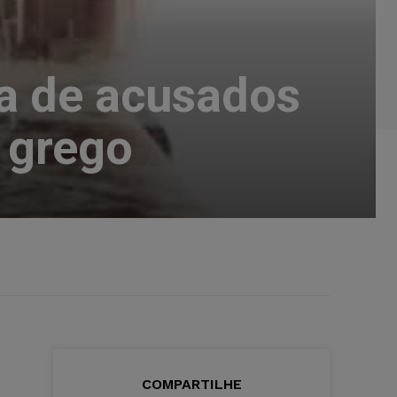
va de acusados
 grego
COMPARTILHE