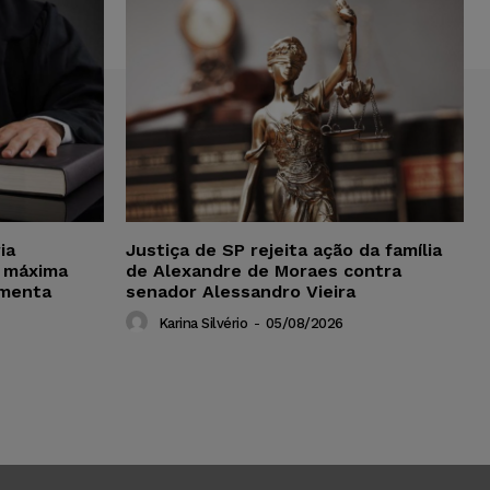
ia
Justiça de SP rejeita ação da família
 máxima
de Alexandre de Moraes contra
amenta
senador Alessandro Vieira
Karina Silvério
-
05/08/2026