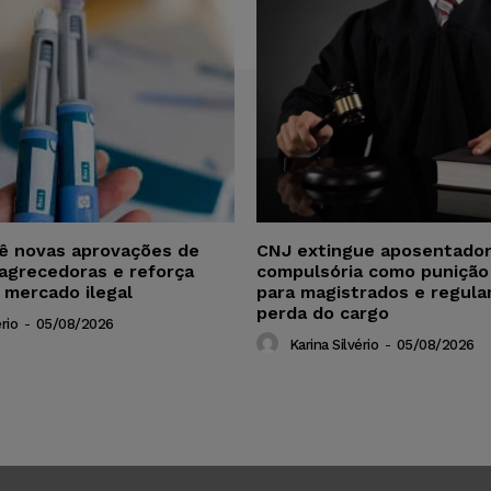
vê novas aprovações de
CNJ extingue aposentador
agrecedoras e reforça
compulsória como punição
 mercado ilegal
para magistrados e regul
perda do cargo
rio
-
05/08/2026
Karina Silvério
-
05/08/2026