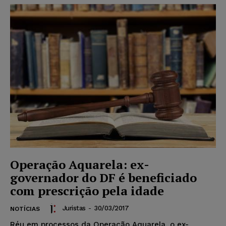
Operação Aquarela: ex-
governador do DF é beneficiado
com prescrição pela idade
Juristas
-
30/03/2017
NOTÍCIAS
Réu em processos da Operação Aquarela, o ex-