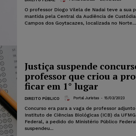
O professor Diogo Vilela de Nadai teve a sua p
mantida pela Central da Audiência de Custódia
Campos dos Goytacazes, localizada no Norte...
Justiça suspende concurs
professor que criou a pr
ficar em 1° lugar
Portal Juristas
-
15/03/2023
DIREITO PÚBLICO
Concurso era para a vaga de professor adjunto
Instituto de Ciências Biológicas (ICB) da UFMG
Federal, a pedido do Ministério Público Federa
suspendeu...