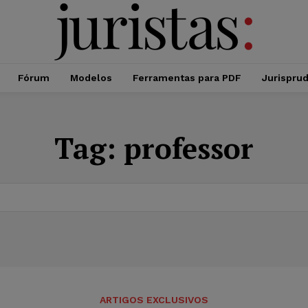
Fórum
Modelos
Ferramentas para PDF
Jurispru
Tag:
professor
ARTIGOS EXCLUSIVOS