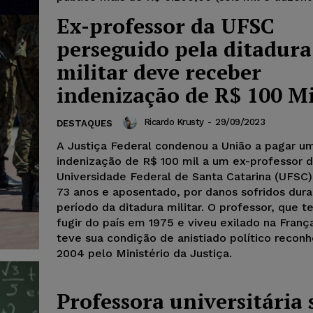
Ex-professor da UFSC
perseguido pela ditadura
militar deve receber
indenização de R$ 100 Mi
Ricardo Krusty
-
29/09/2023
DESTAQUES
A Justiça Federal condenou a União a pagar u
indenização de R$ 100 mil a um ex-professor 
Universidade Federal de Santa Catarina (UFSC)
73 anos e aposentado, por danos sofridos dura
período da ditadura militar. O professor, que t
fugir do país em 1975 e viveu exilado na Franç
teve sua condição de anistiado político recon
2004 pelo Ministério da Justiça.
Professora universitária 