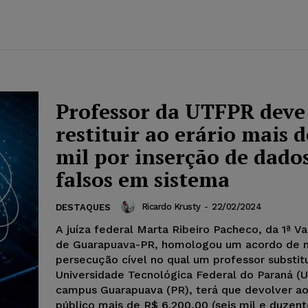
Professor da UTFPR deve
restituir ao erário mais d
mil por inserção de dado
falsos em sistema
Ricardo Krusty
-
22/02/2024
DESTAQUES
A juíza federal Marta Ribeiro Pacheco, da 1ª Va
de Guarapuava-PR, homologou um acordo de 
persecução cível no qual um professor substit
Universidade Tecnológica Federal do Paraná (
campus Guarapuava (PR), terá que devolver ao
público mais de R$ 6.200,00 (seis mil e duzento