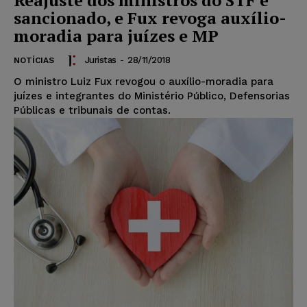
Reajuste dos ministros do STF é
sancionado, e Fux revoga auxílio-
moradia para juízes e MP
Juristas
-
28/11/2018
NOTÍCIAS
O ministro Luiz Fux revogou o auxílio-moradia para
juízes e integrantes do Ministério Público, Defensorias
Públicas e tribunais de contas.