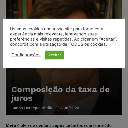
Usamos cookies em nosso site para fornecer a
experiência mais relevante, lembrando suas
preferências e visitas repetidas. Ao clicar em “Aceitar”,
concorda com a utilização de TODOS os cookies.
Configurações
Aceitar
Composição da taxa de
juros
Carlos Henrique Abrão
-
07/08/2026
Meta é alvo de denúncia após anúncios com conteúdo