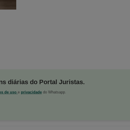
s diárias do Portal Juristas.
os de uso
e
privacidade
do Whatsapp.