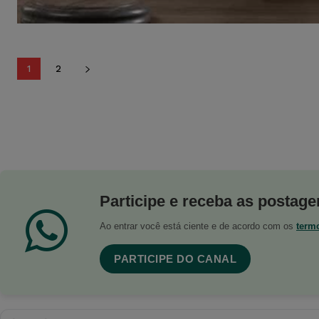
1
2
Participe e receba as postagen
Ao entrar você está ciente e de acordo com os
term
PARTICIPE DO CANAL