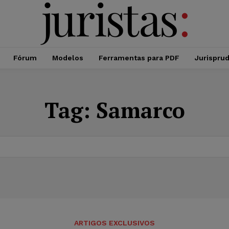
Fórum
Modelos
Ferramentas para PDF
Jurispru
Tag:
Samarco
ARTIGOS EXCLUSIVOS