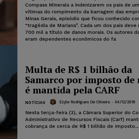
Compass Minerals a indenizarem os pais de u
vítimas do rompimento da barragem das emp
Minas Gerais, episódio que ficou conhecido c
“tragédia de Mariana”. Cada um dos pais deve
700 mil a título de danos morais. Os autores d
eram dependentes econômicos do fa
Multa de R$ 1 bilhão da
Samarco por imposto de 
é mantida pela CARF
Ezyle Rodrigues De Oliveira
-
04/12/2019
NOTÍCIAS
Nesta terça-feira (3), a Câmara Superior do C
Administrativo de Recursos Fiscais (Carf) man
cobrança de cerca de R$ 1 bilhão de Imposto...