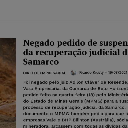
Negado pedido de suspe
da recuperação judicial 
Samarco
Ricardo Krusty
-
19/08/2021
DIREITO EMPRESARIAL
Foi negado pelo juiz Adilon Cláver de Resende,
Vara Empresarial da Comarca de Belo Horizont
pedido feito na quarta-feira (18) pelo Ministéri
do Estado de Minas Gerais (MPMG) para a sus
processo de recuperação judicial da Samarco.
documento o MPMG também pedia para que a
empresas Vale e BHP Bilinton (Austrália), sóci
mineradora, arcassem com todas as dívidas da