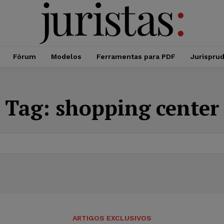
Fórum
Modelos
Ferramentas para PDF
Jurispru
Tag:
shopping center
ARTIGOS EXCLUSIVOS