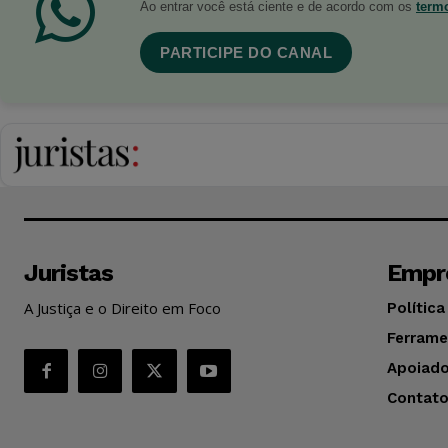
Ao entrar você está ciente e de acordo com os
term
PARTICIPE DO CANAL
Juristas
Empr
A Justiça e o Direito em Foco
Política
Ferrame
Apoiado
Contat