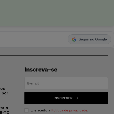
Seguir no Google
Inscreva-se
ios
o por
INSCREVER
ar o
Li e aceito a
Política de privacidade
.
AB-TO