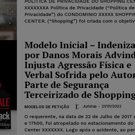
POLÍTICA DE PRIVACIDADE DO SHOPPING C
XXXXXXXA Política de Privacidade (“Política de
Privacidade”) do CONDOMINIO XXXXX SHOPPI
CENTER. (“Shopping”) foi criada com o objetivo
Modelo Inicial – Indeniz
por Danos Morais Advind
Injusta Agressão Física e
Verbal Sofrida pelo Auto
Parte de Segurança
Terceirizado de Shopping
Juristas
-
21/01/2022
MODELOS DE PETIÇÃO
O requerente, na data de 22 de Julho de 2017 
e 17h00, foi atropelado no estacionamento do
Center XXXXXXX. Logo após o acidente, ao pe