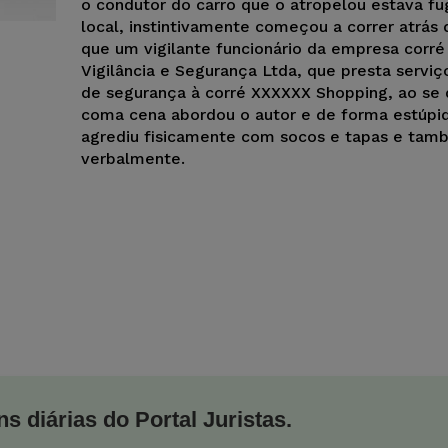
o condutor do carro que o atropelou estava fu
local, instintivamente começou a correr atrás 
que um vigilante funcionário da empresa corr
Vigilância e Segurança Ltda, que presta serviç
de segurança à corré XXXXXX Shopping, ao se 
coma cena abordou o autor e de forma estúpi
agrediu fisicamente com socos e tapas e ta
verbalmente.
s diárias do Portal Juristas.