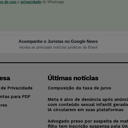
os de uso
e
privacidade
do Whatsapp.
Acompanhe o Juristas no Google News
receba as principais notícias jurídicas do Brasil
esa
Últimas notícias
 de Privacidade
Composição da taxa de juros
ntas para PDF
Meta é alvo de denúncia após anúnc
com conteúdo sexual infantil gerad
res
IA circularem em suas plataformas
o
Advogado preso por suspeita de mat
filho tem inscrição suspensa pela O