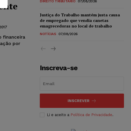
DIREITO TRIBUTÁRIO
07/08/2026
iente
Justiça do Trabalho mantém justa causa
de empregado que vendia canetas
emagrecedoras no local de trabalho
2017
NOTÍCIAS
07/08/2026
 financeira
zação por
Inscreva-se
INSCREVER
Li e aceito a
Política de Privacidade
.