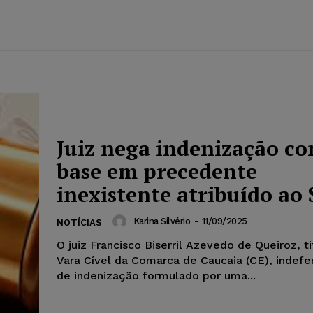
Juiz nega indenização c
base em precedente
inexistente atribuído ao 
Karina Silvério
-
11/09/2025
NOTÍCIAS
O juiz Francisco Biserril Azevedo de Queiroz, ti
Vara Cível da Comarca de Caucaia (CE), indefe
de indenização formulado por uma...