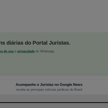
s diárias do Portal Juristas.
os de uso
e
privacidade
do Whatsapp.
Acompanhe o Juristas no Google News
receba as principais notícias jurídicas do Brasil