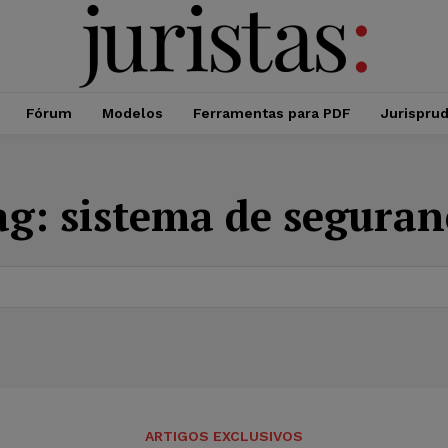
Fórum
Modelos
Ferramentas para PDF
Jurispru
ag:
sistema de seguran
ARTIGOS EXCLUSIVOS