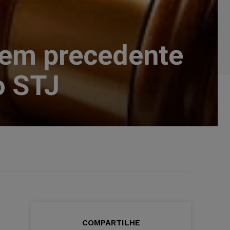
 em precedente
o STJ
COMPARTILHE