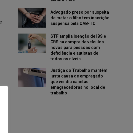
Advogado preso por suspeita
de matar o filho tem inscrição
e
suspensa pela OAB-TO
STF amplia isenção de IBS e
CBS na compra de veículos
novos para pessoas com
deficiência e autistas de
todos os níveis
Justiça do Trabalho mantém
justa causa de empregado
que vendia canetas
emagrecedoras no local de
trabalho