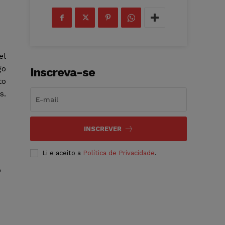
el
go
Inscreva-se
to
s.
INSCREVER
Li e aceito a
Política de Privacidade
.
o