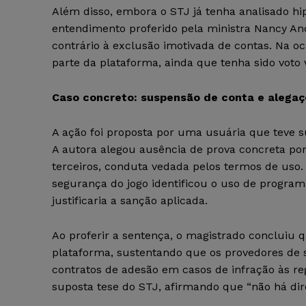
Além disso, embora o STJ já tenha analisado hi
entendimento proferido pela ministra Nancy A
contrário à exclusão imotivada de contas. Na oc
parte da plataforma, ainda que tenha sido voto
Caso concreto: suspensão de conta e alegaç
A ação foi proposta por uma usuária que teve s
A autora alegou ausência de prova concreta por
terceiros, conduta vedada pelos termos de uso
segurança do jogo identificou o uso de progr
justificaria a sanção aplicada.
Ao proferir a sentença, o magistrado concluiu 
plataforma, sustentando que os provedores de s
contratos de adesão em casos de infração às re
suposta tese do STJ, afirmando que “não há dir