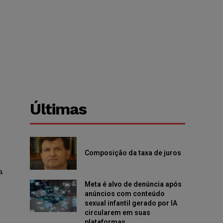
r
Últimas
Composição da taxa de juros
a
Meta é alvo de denúncia após
anúncios com conteúdo
sexual infantil gerado por IA
circularem em suas
plataformas