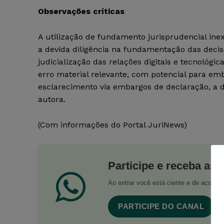
Observações críticas
A utilização de fundamento jurisprudencial ine
a devida diligência na fundamentação das deci
judicialização das relações digitais e tecnológi
erro material relevante, com potencial para em
esclarecimento via embargos de declaração, a d
autora.
(Com informações do Portal JuriNews)
Participe e receba as 
Ao entrar você está ciente e de acord
PARTICIPE DO CANAL