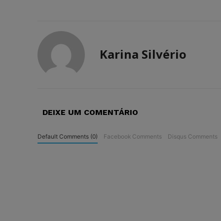
Karina Silvério
DEIXE UM COMENTÁRIO
Default Comments (0)
Facebook Comments
Disqus Comments