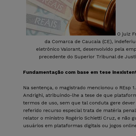
O juiz F
da Comarca de Caucaia (CE), indeferi
eletrônico Valorant, desenvolvido pela 
precedente do Superior Tribunal de Justi
Fundamentação com base em tese inexisten
Na sentença, o magistrado mencionou o REsp 1.8
Andrighi, atribuindo-lhe a tese de que plataf
termos de uso, sem que tal conduta gere dever d
referido recurso especial trata de matéria penal
relator o ministro Rogério Schietti Cruz, e nã
usuários em plataformas digitais ou jogos onlin