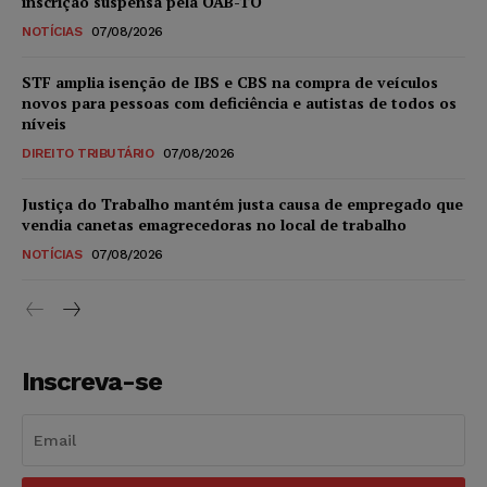
inscrição suspensa pela OAB-TO
NOTÍCIAS
07/08/2026
STF amplia isenção de IBS e CBS na compra de veículos
novos para pessoas com deficiência e autistas de todos os
níveis
DIREITO TRIBUTÁRIO
07/08/2026
Justiça do Trabalho mantém justa causa de empregado que
vendia canetas emagrecedoras no local de trabalho
NOTÍCIAS
07/08/2026
Inscreva-se