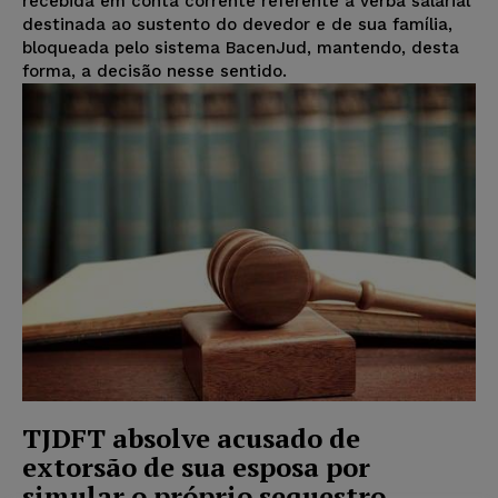
recebida em conta corrente referente à verba salarial
destinada ao sustento do devedor e de sua família,
bloqueada pelo sistema BacenJud, mantendo, desta
forma, a decisão nesse sentido.
TJDFT absolve acusado de
extorsão de sua esposa por
simular o próprio sequestro