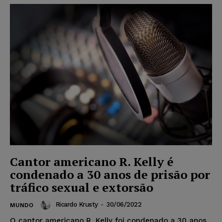
Cantor americano R. Kelly é
condenado a 30 anos de prisão por
tráfico sexual e extorsão
Ricardo Krusty
-
30/06/2022
MUNDO
O cantor americano R. Kelly foi condenado a 30 anos