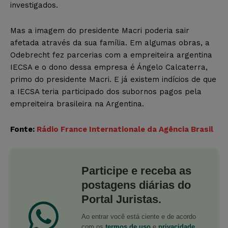
investigados.
Mas a imagem do presidente Macri poderia sair
afetada através da sua família. Em algumas obras, a
Odebrecht fez parcerias com a empreiteira argentina
IECSA e o dono dessa empresa é Ángelo Calcaterra,
primo do presidente Macri. E já existem indícios de que
a IECSA teria participado dos subornos pagos pela
empreiteira brasileira na Argentina.
Fonte:
Rádio France Internationale da
Agência Brasil
Participe e receba as
postagens diárias do
Portal Juristas.
Ao entrar você está ciente e de acordo
com os
termos de uso
e
privacidade