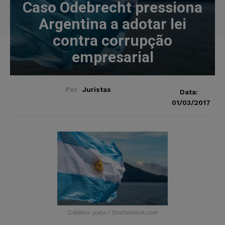
Caso Odebrecht pressiona
Argentina a adotar lei
contra corrupção
empresarial
Por
Juristas
Data:
01/03/2017
Créditos: patjo / Shutterstock.com