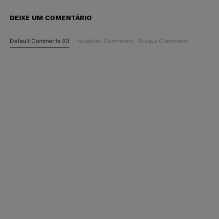
DEIXE UM COMENTÁRIO
Default Comments (0)
Facebook Comments
Disqus Comments