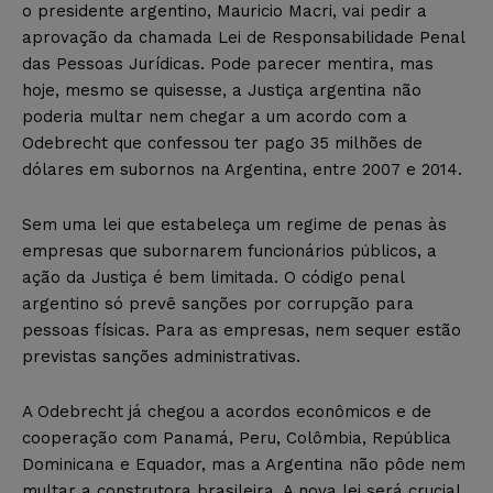
o presidente argentino, Mauricio Macri, vai pedir a
aprovação da chamada Lei de Responsabilidade Penal
das Pessoas Jurídicas. Pode parecer mentira, mas
hoje, mesmo se quisesse, a Justiça argentina não
poderia multar nem chegar a um acordo com a
Odebrecht que confessou ter pago 35 milhões de
dólares em subornos na Argentina, entre 2007 e 2014.
Sem uma lei que estabeleça um regime de penas às
empresas que subornarem funcionários públicos, a
ação da Justiça é bem limitada. O código penal
argentino só prevê sanções por corrupção para
pessoas físicas. Para as empresas, nem sequer estão
previstas sanções administrativas.
A Odebrecht já chegou a acordos econômicos e de
cooperação com Panamá, Peru, Colômbia, República
Dominicana e Equador, mas a Argentina não pôde nem
multar a construtora brasileira. A nova lei será crucial