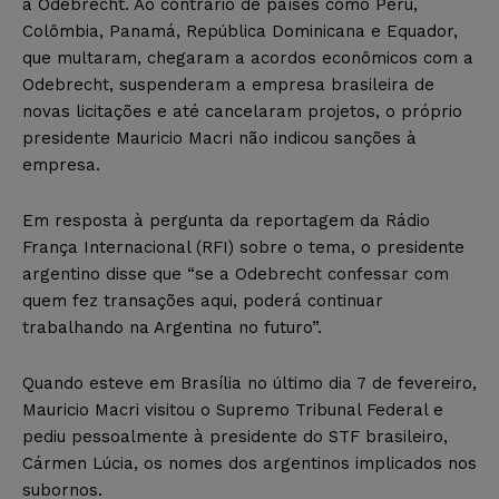
a Odebrecht. Ao contrário de países como Peru,
Colômbia, Panamá, República Dominicana e Equador,
que multaram, chegaram a acordos econômicos com a
Odebrecht, suspenderam a empresa brasileira de
novas licitações e até cancelaram projetos, o próprio
presidente Mauricio Macri não indicou sanções à
empresa.
Em resposta à pergunta da reportagem da Rádio
França Internacional (RFI) sobre o tema, o presidente
argentino disse que “se a Odebrecht confessar com
quem fez transações aqui, poderá continuar
trabalhando na Argentina no futuro”.
Quando esteve em Brasília no último dia 7 de fevereiro,
Mauricio Macri visitou o Supremo Tribunal Federal e
pediu pessoalmente à presidente do STF brasileiro,
Cármen Lúcia, os nomes dos argentinos implicados nos
subornos.