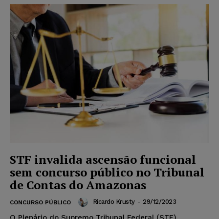
STF invalida ascensão funcional
sem concurso público no Tribunal
de Contas do Amazonas
Ricardo Krusty
-
29/12/2023
CONCURSO PÚBLICO
O Plenário do Supremo Tribunal Federal (STF)