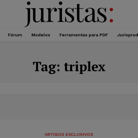
Fórum
Modelos
Ferramentas para PDF
Jurispru
Tag:
triplex
ARTIGOS EXCLUSIVOS