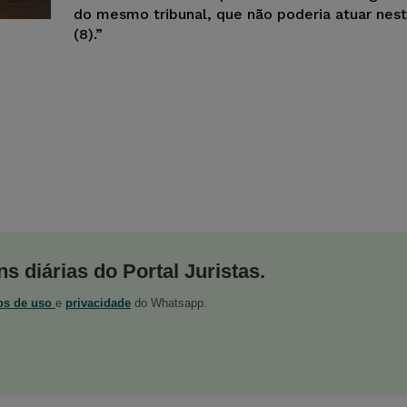
do mesmo tribunal, que não poderia atuar nes
(8).”
s diárias do Portal Juristas.
os de uso
e
privacidade
do Whatsapp.