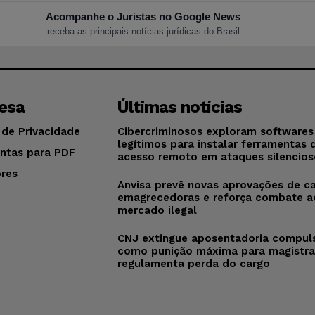
Acompanhe o Juristas no Google News
receba as principais notícias jurídicas do Brasil
esa
Últimas notícias
 de Privacidade
Cibercriminosos exploram softwares
legítimos para instalar ferramentas 
ntas para PDF
acesso remoto em ataques silencios
res
Anvisa prevê novas aprovações de c
o
emagrecedoras e reforça combate a
mercado ilegal
CNJ extingue aposentadoria compul
como punição máxima para magistra
regulamenta perda do cargo