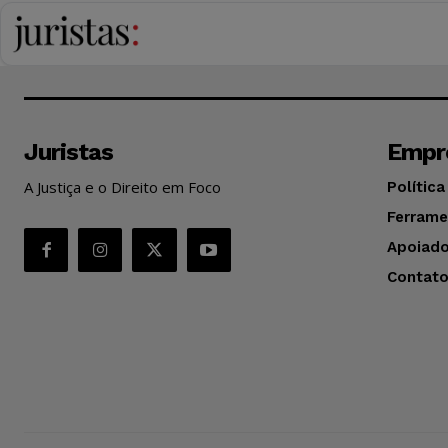
Juristas
Empr
A Justiça e o Direito em Foco
Política
Ferrame
Apoiado
Contat