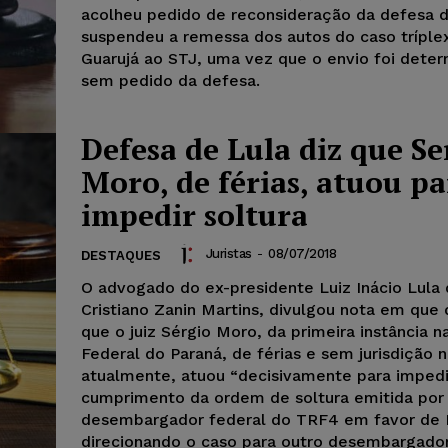
acolheu pedido de reconsideração da defesa d
suspendeu a remessa dos autos do caso tríple
Guarujá ao STJ, uma vez que o envio foi dete
sem pedido da defesa.
Defesa de Lula diz que Se
Moro, de férias, atuou pa
impedir soltura
Juristas
-
08/07/2018
DESTAQUES
O advogado do ex-presidente Luiz Inácio Lula d
Cristiano Zanin Martins, divulgou nota em que
que o juiz Sérgio Moro, da primeira instância n
Federal do Paraná, de férias e sem jurisdição 
atualmente, atuou “decisivamente para impedi
cumprimento da ordem de soltura emitida por
desembargador federal do TRF4 em favor de 
direcionando o caso para outro desembargador