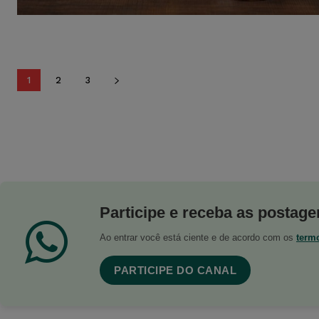
1
2
3
Participe e receba as postagen
Ao entrar você está ciente e de acordo com os
term
PARTICIPE DO CANAL