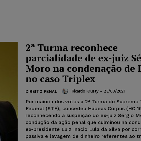
2ª Turma reconhece
parcialidade de ex-juiz S
Moro na condenação de 
no caso Triplex
Ricardo Krusty
-
23/03/2021
DIREITO PENAL
Por maioria dos votos a 2ª Turma do Supremo 
Federal (STF), concedeu Habeas Corpus (HC 1
reconhecendo a suspeição do ex-juiz Sérgio M
condução da ação penal que culminou na con
ex-presidente Luiz Inácio Lula da Silva por co
passiva e lavagem de dinheiro referentes ao t