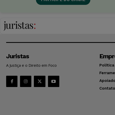
Juristas
Empr
A Justiça e o Direito em Foco
Política
Ferrame
Apoiado
Contat