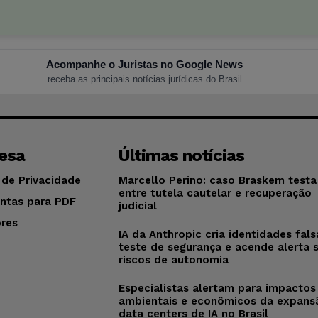
Acompanhe o Juristas no Google News
receba as principais notícias jurídicas do Brasil
esa
Últimas notícias
 de Privacidade
Marcello Perino: caso Braskem testa 
entre tutela cautelar e recuperação
ntas para PDF
judicial
res
IA da Anthropic cria identidades fal
o
teste de segurança e acende alerta 
riscos de autonomia
Especialistas alertam para impactos
ambientais e econômicos da expans
data centers de IA no Brasil