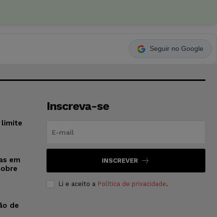
Seguir no Google
Inscreva-se
limite
sas em
INSCREVER
sobre
Li e aceito a
Política de privacidade
.
ão de