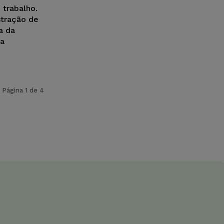
 trabalho.
stração de
a da
 a
Página 1 de 4