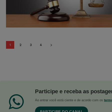
1
2
3
4
Participe e receba as postagen
Ao entrar você está ciente e de acordo com os
term
PARTICIPE DO CANAL