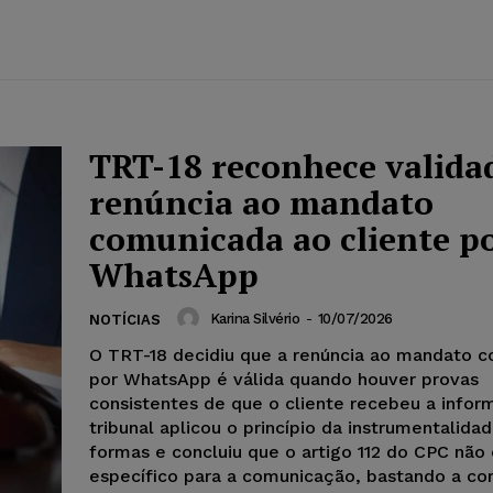
TRT-18 reconhece valida
renúncia ao mandato
comunicada ao cliente p
WhatsApp
Karina Silvério
-
10/07/2026
NOTÍCIAS
O TRT-18 decidiu que a renúncia ao mandato 
por WhatsApp é válida quando houver provas
consistentes de que o cliente recebeu a infor
tribunal aplicou o princípio da instrumentalida
formas e concluiu que o artigo 112 do CPC não
específico para a comunicação, bastando a c