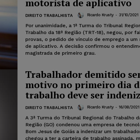
motorista de aplicativo
Ricardo Krusty
-
31/10/2021
DIREITO TRABALHISTA
Por unanimidade, a 1ª Turma do Tribunal Regio
Trabalho da 18ª Região (TRT-18), negou, por fa
provas, o pedido de vínculo de emprego a um 
de aplicativo. A decisão confirmou o entendim
magistrada de primeiro grau.
Trabalhador demitido s
motivo no primeiro dia d
trabalho deve ser indeni
Ricardo Krusty
-
16/08/2021
DIREITO TRABALHISTA
A 3ª Turma do Tribunal Regional do Trabalho d
Região (GO) condenou uma empresa de tecnol
Bom Jesus de Goiás a indenizar um trabalhado
chegou a ter a carteira de trabalho assinada, m