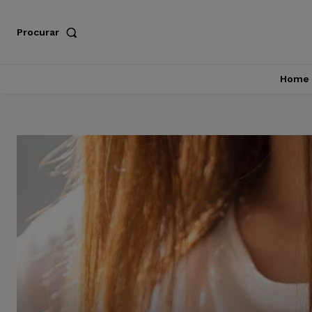
Procurar
Home