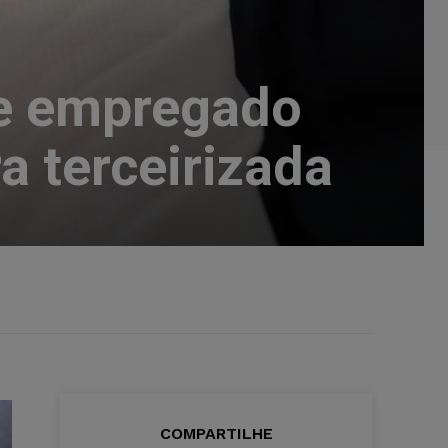
e empregado
a terceirizada
COMPARTILHE