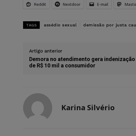
Reddit
Nextdoor
E-mail
Mast
assédio sexual
demissão por justa ca
TAGS
Artigo anterior
Demora no atendimento gera indenização
de R$ 10 mil a consumidor
Karina Silvério