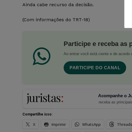
Ainda cabe recurso da decisão.
(Com informações do TRT-18)
Participe e receba as 
Ao entrar você está ciente e de acord
PARTICIPE DO CANAL
Acompanhe o Ju
receba as principais
Compartilhe isso:
X
Imprimir
WhatsApp
Thread