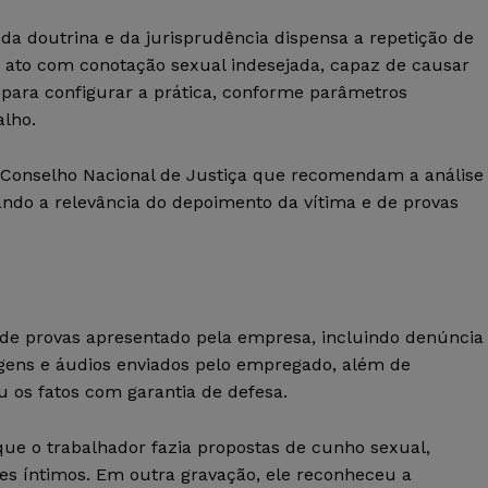
a doutrina e da jurisprudência dispensa a repetição de
o ato com conotação sexual indesejada, capaz de causar
e para configurar a prática, conforme parâmetros
alho.
Conselho Nacional de Justiça que recomendam a análise
ando a relevância do depoimento da vítima e de provas
 de provas apresentado pela empresa, incluindo denúncia
agens e áudios enviados pelo empregado, além de
 os fatos com garantia de defesa.
ue o trabalhador fazia propostas de cunho sexual,
res íntimos. Em outra gravação, ele reconheceu a