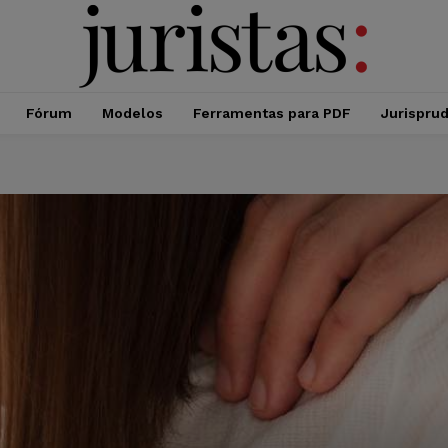
Fórum
Modelos
Ferramentas para PDF
Jurispru