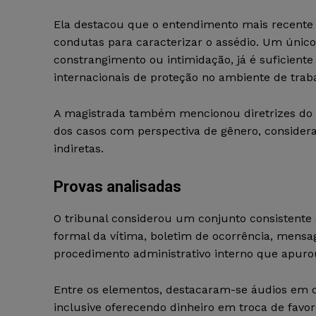
Ela destacou que o entendimento mais recente d
condutas para caracterizar o assédio. Um únic
constrangimento ou intimidação, já é suficient
internacionais de proteção no ambiente de trab
A magistrada também mencionou diretrizes do 
dos casos com perspectiva de gênero, consider
indiretas.
Provas analisadas
O tribunal considerou um conjunto consistente
formal da vítima, boletim de ocorrência, mens
procedimento administrativo interno que apurou
Entre os elementos, destacaram-se áudios em q
inclusive oferecendo dinheiro em troca de favo