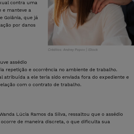
exual contra uma
me e manteve a
e Goiânia, que já
zação por danos
Créditos: Andrey Popov | iStock
uve assédio
ria repetição e ocorrência no ambiente de trabalho.
tribuída a ele teria sido enviada fora do expediente e
elação com o contrato de trabalho.
 Wanda Lúcia Ramos da Silva, ressaltou que o assédio
ocorre de maneira discreta, o que dificulta sua