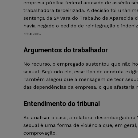
empresa pública federal acusado de assédio s
trabalhadora terceirizada. A decisão foi unâni
sentença da 2ª Vara do Trabalho de Aparecida d
havia negado o pedido de reintegração e indeni
morais.
Argumentos do trabalhador
No recurso, o empregado sustentou que não ho
sexual. Segundo ele, esse tipo de conduta exigi
Também alegou que a mensagem de teor sexual a
das dependências da empresa, o que afastaria r
Entendimento do tribunal
Ao analisar o caso, a relatora, desembargadora
sexual é uma forma de violência que, em geral, 
comprovação.