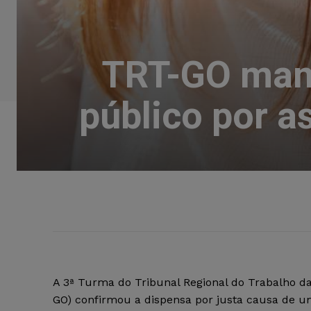
TRT-GO man
público por a
A 3ª Turma do Tribunal Regional do Trabalho da
GO) confirmou a dispensa por justa causa de 