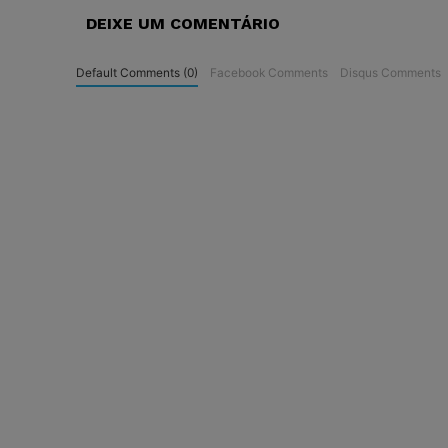
DEIXE UM COMENTÁRIO
Default Comments (0)
Facebook Comments
Disqus Comments