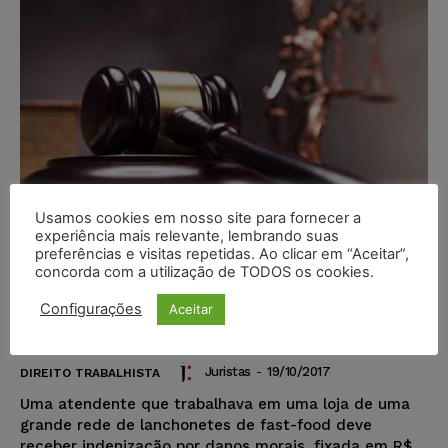
Usamos cookies em nosso site para fornecer a
experiência mais relevante, lembrando suas
Atendente de lanchonete tratada
preferências e visitas repetidas. Ao clicar em “Aceitar”,
concorda com a utilização de TODOS os cookies.
aos gritos pela gerente deve
receber indenização por danos
Configurações
Aceitar
morais
Juristas
-
19/10/2017
DIREITO TRABALHISTA
Uma atendente que trabalhava em uma loja de uma
grande rede de lanchonetes de fast-food deve
receber indenização por danos morais, fixada em R$