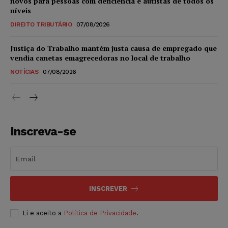
novos para pessoas com deficiência e autistas de todos os
níveis
DIREITO TRIBUTÁRIO
07/08/2026
Justiça do Trabalho mantém justa causa de empregado que
vendia canetas emagrecedoras no local de trabalho
NOTÍCIAS
07/08/2026
Inscreva-se
INSCREVER
Li e aceito a
Política de Privacidade
.