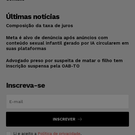
Últimas notícias
Composição da taxa de juros
Meta é alvo de denúncia após anúncios com
conteúdo sexual infantil gerado por IA circularem em
suas plataformas
Advogado preso por suspeita de matar o filho tem
inscrição suspensa pela OAB-TO
Inscreva-se
INSCREVER
Li e aceito a
Política de privacidade
.