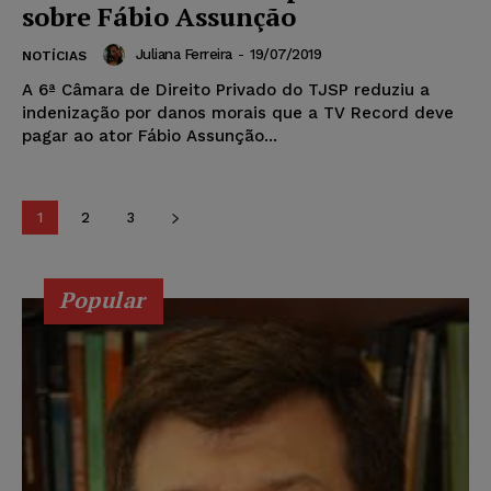
sobre Fábio Assunção
Juliana Ferreira
-
19/07/2019
NOTÍCIAS
A 6ª Câmara de Direito Privado do TJSP reduziu a
indenização por danos morais que a TV Record deve
pagar ao ator Fábio Assunção...
1
2
3
Popular