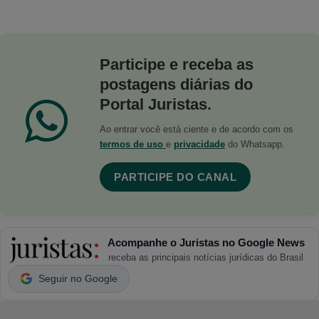
Participe e receba as
postagens diárias do
Portal Juristas.
Ao entrar você está ciente e de acordo com os
termos de uso
e
privacidade
do Whatsapp.
PARTICIPE DO CANAL
Acompanhe o Juristas no Google News
receba as principais notícias jurídicas do Brasil
Seguir no Google