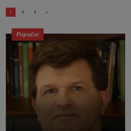
1
2
3
Popular