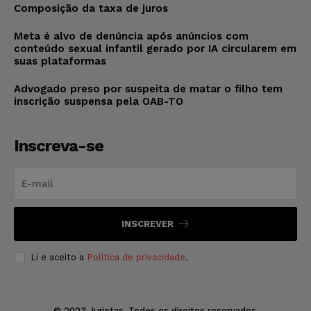
Composição da taxa de juros
Meta é alvo de denúncia após anúncios com
conteúdo sexual infantil gerado por IA circularem em
suas plataformas
Advogado preso por suspeita de matar o filho tem
inscrição suspensa pela OAB-TO
Inscreva-se
INSCREVER
Li e aceito a
Política de privacidade
.
© 2023 Juristas. Todos os direitos reservados.