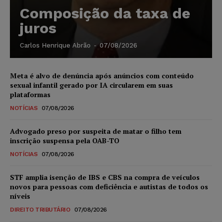
Composição da taxa de
juros
Carlos Henrique Abrão
-
07/08/2026
Meta é alvo de denúncia após anúncios com conteúdo
sexual infantil gerado por IA circularem em suas
plataformas
NOTÍCIAS
07/08/2026
Advogado preso por suspeita de matar o filho tem
inscrição suspensa pela OAB-TO
NOTÍCIAS
07/08/2026
STF amplia isenção de IBS e CBS na compra de veículos
novos para pessoas com deficiência e autistas de todos os
níveis
DIREITO TRIBUTÁRIO
07/08/2026