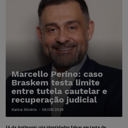
Marcello Perino: caso
Braskem testa limite
entre tutela cautelar e
recuperação judicial
Karina Silvério
-
06/08/2026
IA da Anthropic cria identidades falsas em teste de