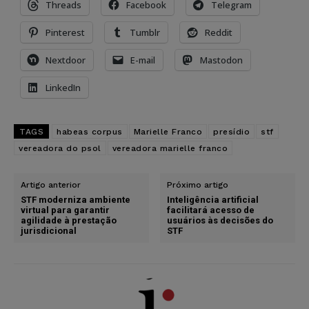
Threads
Facebook
Telegram
Pinterest
Tumblr
Reddit
Nextdoor
E-mail
Mastodon
LinkedIn
TAGS
habeas corpus
Marielle Franco
presídio
stf
vereadora do psol
vereadora marielle franco
Artigo anterior
Próximo artigo
STF moderniza ambiente
Inteligência artificial
virtual para garantir
facilitará acesso de
agilidade à prestação
usuários às decisões do
jurisdicional
STF