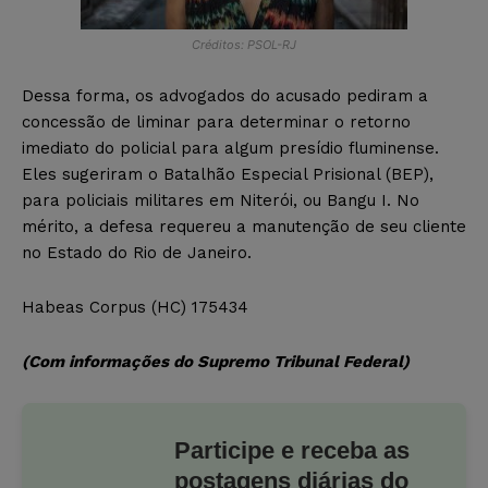
Créditos: PSOL-RJ
Dessa forma, os advogados do acusado pediram a
concessão de liminar para determinar o retorno
imediato do policial para algum presídio fluminense.
Eles sugeriram o Batalhão Especial Prisional (BEP),
para policiais militares em Niterói, ou Bangu I. No
mérito, a defesa requereu a manutenção de seu cliente
no Estado do Rio de Janeiro.
Habeas Corpus (HC) 175434
(Com informações do Supremo Tribunal Federal)
Participe e receba as
postagens diárias do