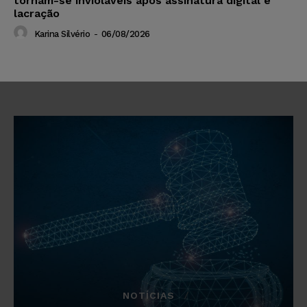
tornam-se invioláveis após assinatura digital e
lacração
Karina Silvério
-
06/08/2026