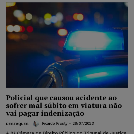
Policial que causou acidente ao
sofrer mal súbito em viatura não
vai pagar indenização
Ricardo Krusty
-
29/07/2023
DESTAQUES
A 8ª Câmara de Direito Público do Tribunal de Justiça