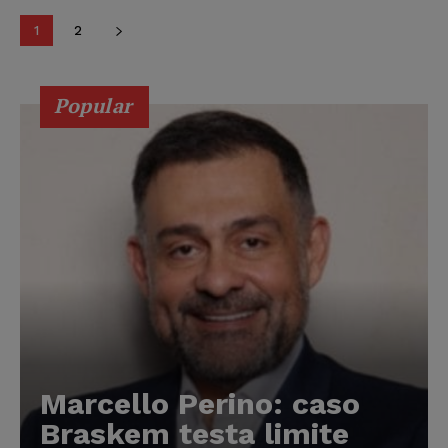
1
2
Popular
Marcello Perino: caso
Braskem testa limite