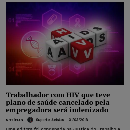
Trabalhador com HIV que teve
plano de saúde cancelado pela
empregadora será indenizado
Suporte Juristas
-
01/03/2018
NOTÍCIAS
Uma editora foi condenada na Justiça do Trabalho a