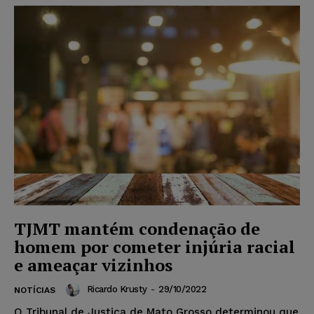
TJMT mantém condenação de
homem por cometer injúria racial
e ameaçar vizinhos
Ricardo Krusty
-
29/10/2022
NOTÍCIAS
O Tribunal de Justiça de Mato Grosso determinou que