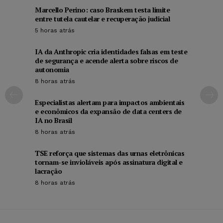
Marcello Perino: caso Braskem testa limite
entre tutela cautelar e recuperação judicial
5 horas atrás
IA da Anthropic cria identidades falsas em teste
de segurança e acende alerta sobre riscos de
autonomia
8 horas atrás
Especialistas alertam para impactos ambientais
e econômicos da expansão de data centers de
IA no Brasil
8 horas atrás
TSE reforça que sistemas das urnas eletrônicas
tornam-se invioláveis após assinatura digital e
lacração
8 horas atrás