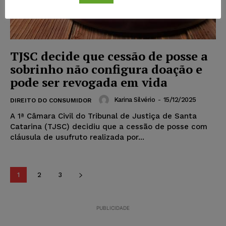
TJSC decide que cessão de posse a
sobrinho não configura doação e
pode ser revogada em vida
Karina Silvério
-
15/12/2025
DIREITO DO CONSUMIDOR
A 1ª Câmara Civil do Tribunal de Justiça de Santa
Catarina (TJSC) decidiu que a cessão de posse com
cláusula de usufruto realizada por...
1
2
3
PUBLICIDADE