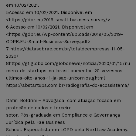
em 10/02/2021.
5Acesso em 10/02/2021. Disponível em
<https://gdpr.eu/2019-small-business-survey/>
6 Acesso em 10/02/2021. Disponível em
<https://gdpr.eu/wp-content/uploads/2019/05/2019-
GDPR.EU-Small-Business-Survey.pdf>
7 https://datasebrae.com.br/totaldeempresas-11-05-
2020/
8https://g1.globo.com/globonews/noticia/2020/01/15/nu
mero-de-startups-no-brasil-aumentou-20-vezesnos-
ultimos-oito-anos-11-ja-sao-unicornios.ghtml
https://abstartups.com.br/radiografia-do-ecossistema/
Dafini Boldrini – Advogada, com atuação focada em
proteção de dados e terceiro
setor. Pós-graduada em Compliance e Governança
Jurídica pela Fae Business
School. Especialista em LGPD pela NextLaw Academy.