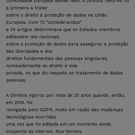
comunidade Europeia desde 1995. A Diretiva 1995/46 foi
a primeira a tratar
sobre o direito à proteção de dados na União
Europeia. Com 72 “considerandos”
e 34 artigos determinava que os Estados-membros
editassem leis nacionais
sobre a proteção de dados para assegurar a proteção
das liberdades e dos
direitos fundamentais das pessoas singulares,
nomeadamente do direito à vida
privada, no que diz respeito ao tratamento de dados
pessoais.
A Diretiva vigorou por mais de 20 anos quando, então,
em 2016, foi
revogada pelo GDPR, muito em razão das mudanças
tecnológicas ocorridas
uma vez que foi editada em um momento ainda
incipiente da internet. Nos termos