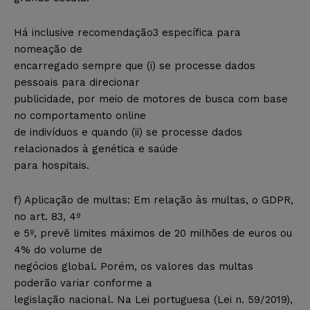
Há inclusive recomendação3 específica para
nomeação de
encarregado sempre que (i) se processe dados
pessoais para direcionar
publicidade, por meio de motores de busca com base
no comportamento online
de indivíduos e quando (ii) se processe dados
relacionados à genética e saúde
para hospitais.
f) Aplicação de multas: Em relação às multas, o GDPR,
no art. 83, 4º
e 5º, prevê limites máximos de 20 milhões de euros ou
4% do volume de
negócios global. Porém, os valores das multas
poderão variar conforme a
legislação nacional. Na Lei portuguesa (Lei n. 59/2019),