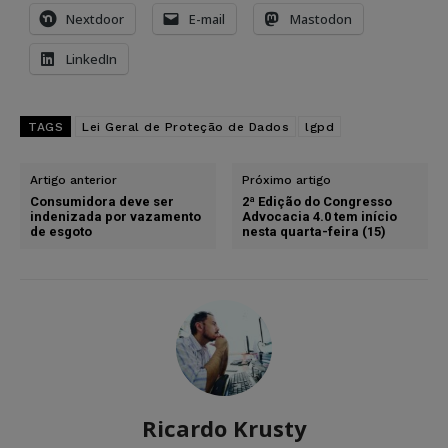
Nextdoor
E-mail
Mastodon
LinkedIn
TAGS
Lei Geral de Proteção de Dados
lgpd
Artigo anterior
Próximo artigo
Consumidora deve ser
2ª Edição do Congresso
indenizada por vazamento
Advocacia 4.0 tem início
de esgoto
nesta quarta-feira (15)
Ricardo Krusty