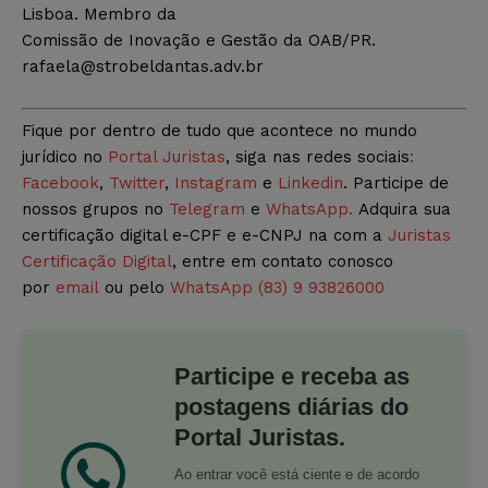
Lisboa. Membro da
Comissão de Inovação e Gestão da OAB/PR.
rafaela@strobeldantas.adv.br
Fique por dentro de tudo que acontece no mundo
jurídico no
Portal Juristas
, siga nas redes sociais
:
Facebook
,
Twitter
,
Instagram
e
Linkedin
. Participe de
nossos grupos no
Telegram
e
WhatsApp.
Adquira sua
certificação digital e-CPF e e-CNPJ na com a
Juristas
Certificação Digital
, entre em contato conosco
por
email
ou pelo
WhatsApp (83) 9 93826000
Participe e receba as
postagens diárias do
Portal Juristas.
Ao entrar você está ciente e de acordo