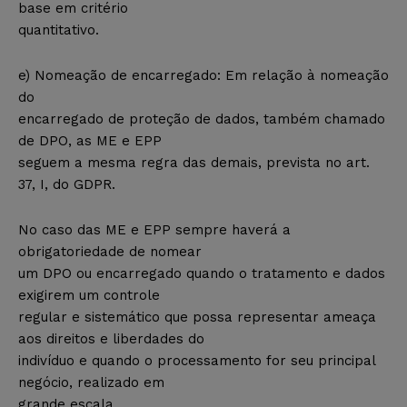
base em critério
quantitativo.
e) Nomeação de encarregado: Em relação à nomeação
do
encarregado de proteção de dados, também chamado
de DPO, as ME e EPP
seguem a mesma regra das demais, prevista no art.
37, I, do GDPR.
No caso das ME e EPP sempre haverá a
obrigatoriedade de nomear
um DPO ou encarregado quando o tratamento e dados
exigirem um controle
regular e sistemático que possa representar ameaça
aos direitos e liberdades do
indivíduo e quando o processamento for seu principal
negócio, realizado em
grande escala.