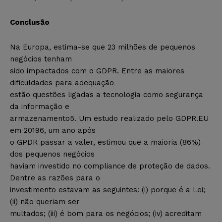
Conclusão
Na Europa, estima-se que 23 milhões de pequenos
negócios tenham
sido impactados com o GDPR. Entre as maiores
dificuldades para adequação
estão questões ligadas a tecnologia como segurança
da informação e
armazenamento5. Um estudo realizado pelo GDPR.EU
em 20196, um ano após
o GPDR passar a valer, estimou que a maioria (86%)
dos pequenos negócios
haviam investido no compliance de proteção de dados.
Dentre as razões para o
investimento estavam as seguintes: (i) porque é a Lei;
(ii) não queriam ser
multados; (iii) é bom para os negócios; (iv) acreditam