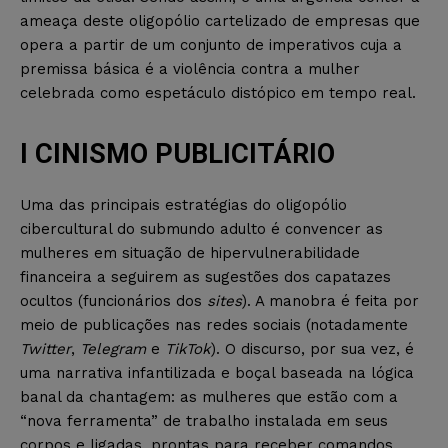
ameaça deste oligopólio cartelizado de empresas que
opera a partir de um conjunto de imperativos cuja a
premissa básica é a violência contra a mulher
celebrada como espetáculo distópico em tempo real.
I CINISMO PUBLICITÁRIO
Uma das principais estratégias do oligopólio
cibercultural do submundo adulto é convencer as
mulheres em situação de hipervulnerabilidade
financeira a seguirem as sugestões dos capatazes
ocultos (funcionários dos
sites
). A manobra é feita por
meio de publicações nas redes sociais (notadamente
Twitter
,
Telegram
e
TikTok
). O discurso, por sua vez, é
uma narrativa infantilizada e boçal baseada na lógica
banal da chantagem: as mulheres que estão com a
“nova ferramenta” de trabalho instalada em seus
corpos e ligadas, prontas para receber comandos