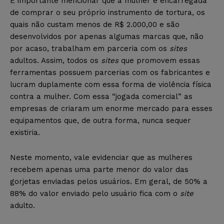
É importante mencionar que a mulher é encarregada
de comprar o seu próprio instrumento de tortura, os
quais não custam menos de R$ 2.000,00 e são
desenvolvidos por apenas algumas marcas que, não
por acaso, trabalham em parceria com os
sites
adultos. Assim, todos os
sites
que promovem essas
ferramentas possuem parcerias com os fabricantes e
lucram duplamente com essa forma de violência física
contra a mulher. Com essa “jogada comercial” as
empresas de criaram um enorme mercado para esses
equipamentos que, de outra forma, nunca sequer
existiria.
Neste momento, vale evidenciar que as mulheres
recebem apenas uma parte menor do valor das
gorjetas enviadas pelos usuários. Em geral, de 50% a
88% do valor enviado pelo usuário fica com o
site
adulto.