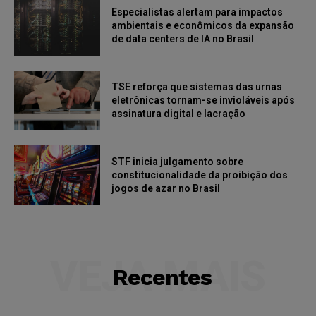
Especialistas alertam para impactos
ambientais e econômicos da expansão
de data centers de IA no Brasil
TSE reforça que sistemas das urnas
eletrônicas tornam-se invioláveis após
assinatura digital e lacração
STF inicia julgamento sobre
constitucionalidade da proibição dos
jogos de azar no Brasil
VEJA MAIS
Recentes