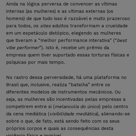
Ainda na lógica perversa de convencer as vítimas
internas (as mulheres) e as vítimas externas (os
homens) de que tudo isso é razoável e muito prazeroso
para todos, os
sites
adultos transformam a crueldade
em um espetáculo distópico, elegendo as mulheres
que tiveram a “melhor performance interativa” (“
best
vibe performer
”). Isto é, recebe um prêmio da
empresa quem tiver suportado essas torturas físicas e
psíquicas por mais tempo.
No rastro dessa perversidade, há uma plataforma no
Brasil que, inclusive, realiza “batalha” entre os
diferentes modelos de instrumentos mecânicos. Ou
seja, as mulheres são incentivadas pelas empresas a
competirem entre si (
melancolia do único
) pelo centro
da cena mediática (
visibilidade mediática
), alienando-se
sobre o que, de fato, está sendo feito com os seus
próprios corpos e quais as consequências desta
violência física e invisível.