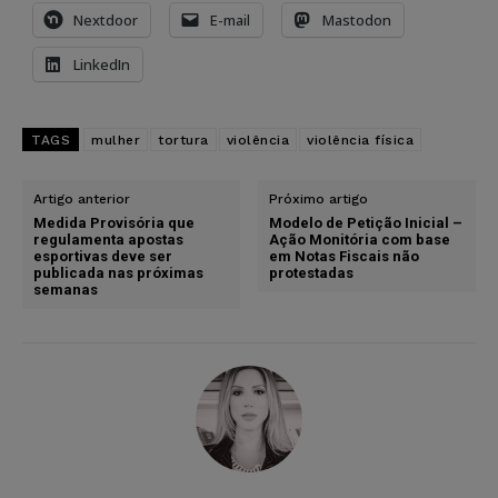
Nextdoor
E-mail
Mastodon
LinkedIn
TAGS
mulher
tortura
violência
violência física
Artigo anterior
Próximo artigo
Medida Provisória que
Modelo de Petição Inicial –
regulamenta apostas
Ação Monitória com base
esportivas deve ser
em Notas Fiscais não
publicada nas próximas
protestadas
semanas