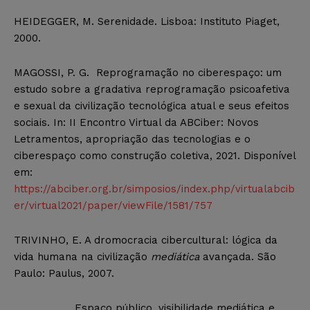
HEIDEGGER, M. Serenidade. Lisboa: Instituto Piaget,
2000.
MAGOSSI, P. G. Reprogramação no ciberespaço: um
estudo sobre a gradativa reprogramação psicoafetiva
e sexual da civilização tecnológica atual e seus efeitos
sociais. In: II Encontro Virtual da ABCiber: Novos
Letramentos, apropriação das tecnologias e o
ciberespaço como construção coletiva, 2021. Disponível
em:
https://abciber.org.br/simposios/index.php/virtualabcib
er/virtual2021/paper/viewFile/1581/757
TRIVINHO, E. A dromocracia cibercultural: lógica da
vida humana na civilização
mediática
avançada. São
Paulo: Paulus, 2007.
__________. Espaço público, visibilidade mediática e