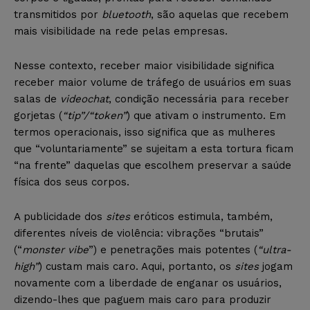
transmitidos por
bluetooth
, são aquelas que recebem
mais visibilidade na rede pelas empresas.
Nesse contexto, receber maior visibilidade significa
receber maior volume de tráfego de usuários em suas
salas de
videochat
, condição necessária para receber
gorjetas (
“tip”/“token”
) que ativam o instrumento. Em
termos operacionais, isso significa que as mulheres
que “voluntariamente” se sujeitam a esta tortura ficam
“na frente” daquelas que escolhem preservar a saúde
física dos seus corpos.
A publicidade dos
sites
eróticos estimula, também,
diferentes níveis de violência: vibrações “brutais”
(“
monster vibe
”) e penetrações mais potentes (
“ultra-
high”
) custam mais caro. Aqui, portanto, os
sites
jogam
novamente com a liberdade de enganar os usuários,
dizendo-lhes que paguem mais caro para produzir