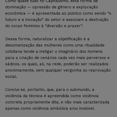
Como quase tudo no Capitalismo, esta forma de
dominação — opressão de gênero e exploração
econômica — é apresentada ao público como sendo “o
futuro e a inovação” do setor e associam a destruição
do corpo feminino à “diversão e prazer”.
Dessa forma, naturalizar a objetificação e a
desumanização das mulheres como uma ritualidade
cotidiana tende a instigar o imaginário dos homens
para a criação de cenários cada vez mais perversos e
sádicos, os quais, ali, na rede, poderão ser realizados
anonimamente, sem qualquer vergonha ou reprovação
social.
Conclui-se, portanto, que, para o submundo, a
violência da técnica é apreendida como violência
concreta propriamente dita, e não mais caracterizada
apenas como violência simbólica e/ou invisível.