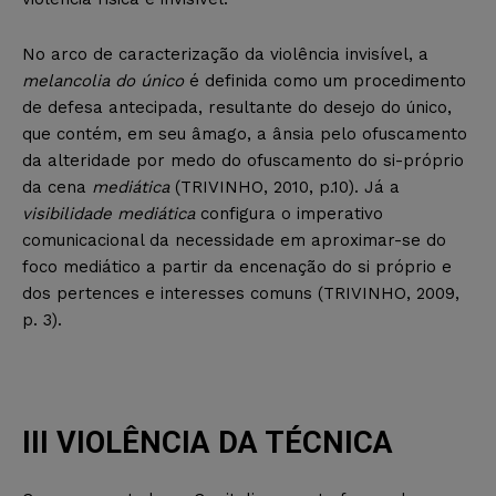
No arco de caracterização da violência invisível, a
melancolia do único
é definida como um procedimento
de defesa antecipada, resultante do desejo do único,
que contém, em seu âmago, a ânsia pelo ofuscamento
da alteridade por medo do ofuscamento do si-próprio
da cena
mediática
(TRIVINHO, 2010, p.10). Já a
visibilidade mediática
configura o imperativo
comunicacional da necessidade em aproximar-se do
foco mediático a partir da encenação do si próprio e
dos pertences e interesses comuns (TRIVINHO, 2009,
p. 3).
III VIOLÊNCIA DA TÉCNICA