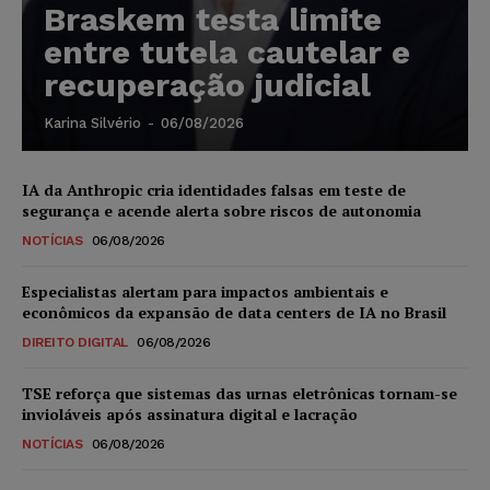
Braskem testa limite
entre tutela cautelar e
recuperação judicial
Karina Silvério
-
06/08/2026
IA da Anthropic cria identidades falsas em teste de
segurança e acende alerta sobre riscos de autonomia
NOTÍCIAS
06/08/2026
Especialistas alertam para impactos ambientais e
econômicos da expansão de data centers de IA no Brasil
DIREITO DIGITAL
06/08/2026
TSE reforça que sistemas das urnas eletrônicas tornam-se
invioláveis após assinatura digital e lacração
NOTÍCIAS
06/08/2026