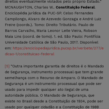
direitos eventualmente violados pelo próprio Estado.”
MCNAUGHTON, Charles W..
Constituição Federal
.
Enciclopédia jurídica da PUC-SP. Celso Fernandes
Campilongo, Alvaro de Azevedo Gonzaga e André Luiz
Freire (coords.). Tomo: Direito Tributário. Paulo de
Barros Carvalho, Maria Leonor Leite Vieira, Robson
Maia Lins (coord. de tomo). 1. ed. São Paulo: Pontifícia
Universidade Católica de São Paulo, 2017. Disponível
em:
https://enciclopediajuridica.pucsp.br/verbete/277/e
dicao-1/constituicao-federal
[5]
“Outra importante garantia de direitos é o Mandado
de Segurança, instrumento processual que tem grande
semelhança com o Recurso de Amparo. O Mandado de
Segurança é um instrumento processual que pode ser
usado para impedir qualquer ato ilegal de uma
autoridade pública. O Mandado de Segurança, que
existe no Brasil desde a Constituição de 1934, pode ser
usado por qualquer cidadão e a Constituição de 1988