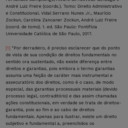
André Luiz Freire (coords.). Tomo: Direito Administrativo
e Constitucional. Vidal Serrano Nunes Jr., Maurício
Zockun, Carolina Zancaner Zockun, André Luiz Freire
(coord. de tomo). 1. ed. São Paulo: Pontifícia
Universidade Católica de São Paulo, 2017.
[1]
“Por derradeiro, é preciso esclarecer que do ponto
de vista de sua condição de direitos fundamentais no
sentido ora sustentado, não existe diferença entre
direitos e garantias, pois embora o termo garantias
assuma uma feição de caráter mais instrumental e
assecuratório dos direitos, como é o caso, de modo
especial, das garantias processuais materiais (devido
processo legal, contraditório) e das assim chamadas
ações constitucionais, em verdade se trata de direitos-
garantia, pois ao fim e ao cabo de direitos
fundamentais. Apenas para ilustrar, existe um direito
subjetivo e fundamental a, preenchidos os