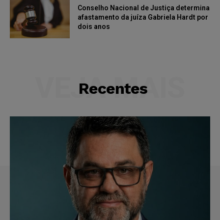
Conselho Nacional de Justiça determina
afastamento da juíza Gabriela Hardt por
dois anos
VEJA MAIS
Recentes