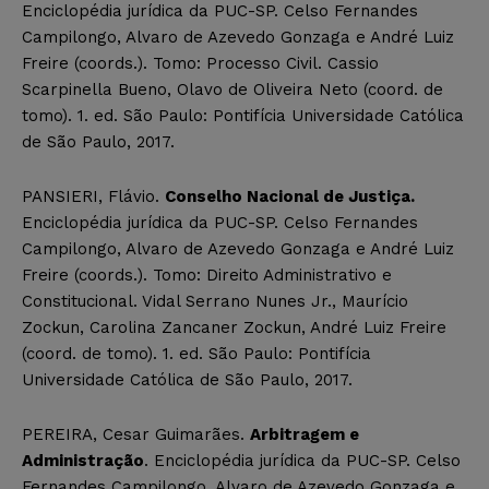
Enciclopédia jurídica da PUC-SP. Celso Fernandes
Campilongo, Alvaro de Azevedo Gonzaga e André Luiz
Freire (coords.). Tomo: Processo Civil. Cassio
Scarpinella Bueno, Olavo de Oliveira Neto (coord. de
tomo). 1. ed. São Paulo: Pontifícia Universidade Católica
de São Paulo, 2017.
PANSIERI, Flávio.
Conselho Nacional de Justiça.
Enciclopédia jurídica da PUC-SP. Celso Fernandes
Campilongo, Alvaro de Azevedo Gonzaga e André Luiz
Freire (coords.). Tomo: Direito Administrativo e
Constitucional. Vidal Serrano Nunes Jr., Maurício
Zockun, Carolina Zancaner Zockun, André Luiz Freire
(coord. de tomo). 1. ed. São Paulo: Pontifícia
Universidade Católica de São Paulo, 2017.
PEREIRA, Cesar Guimarães.
Arbitragem e
Administração
. Enciclopédia jurídica da PUC-SP. Celso
Fernandes Campilongo, Alvaro de Azevedo Gonzaga e