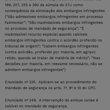
169, 207, 255 e 390 da súmula do STJ como
consequência da eliminação dos embargos infringentes
(“São admissíveis embargos infringentes em processo
falimentar”; “São inadmissíveis embargos infringentes
no processo de mandado de segurança”; “É
inadmissível recurso especial quando cabíveis
embargos infringentes contra o acórdão proferido no
tribunal de origem”; “Cabem embargos infringentes
contra acórdão, proferido por maioria, em agravo
retido, quando se tratar de matéria de mérito”; “Nas
decisões por maioria, em reexame necessário, não se
admitem embargos infringentes”)
Enunciado nº 235. Aplicam-se ao procedimento do
mandado de segurança os arts. 7º, 9º e 10 do CPC.
Enunciado nº 249. A intervenção do amicus curiae é
cabível no mandado de segurança.