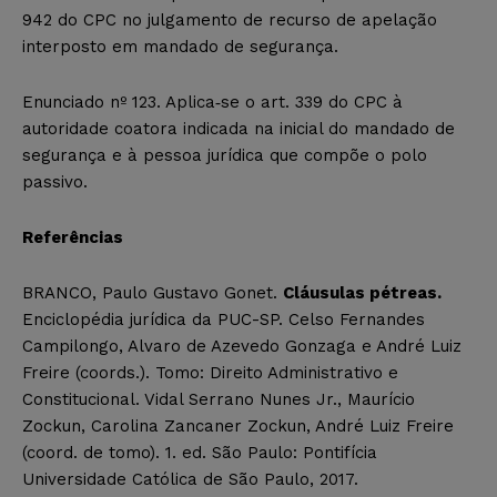
942 do CPC no julgamento de recurso de apelação
interposto em mandado de segurança.
Enunciado nº 123. Aplica‐se o art. 339 do CPC à
autoridade coatora indicada na inicial do mandado de
segurança e à pessoa jurídica que compõe o polo
passivo.
Referências
BRANCO, Paulo Gustavo Gonet.
Cláusulas pétreas.
Enciclopédia jurídica da PUC-SP. Celso Fernandes
Campilongo, Alvaro de Azevedo Gonzaga e André Luiz
Freire (coords.). Tomo: Direito Administrativo e
Constitucional. Vidal Serrano Nunes Jr., Maurício
Zockun, Carolina Zancaner Zockun, André Luiz Freire
(coord. de tomo). 1. ed. São Paulo: Pontifícia
Universidade Católica de São Paulo, 2017.