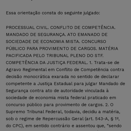
Essa orientação consta do seguinte julgado:
PROCESSUAL CIVIL. CONFLITO DE COMPETÊNCIA.
MANDADO DE SEGURANÇA. ATO EMANADO DE
SOCIEDADE DE ECONOMIA MISTA. CONCURSO
PÚBLICO PARA PROVIMENTO DE CARGOS. MATÉRIA
PACIFICADA PELO TRIBUNAL PLENO DO STF.
COMPETÊNCIA DA JUSTIÇA FEDERAL. 1. Trata-se de
Agravo Regimental em Conflito de Competência contra
decisão monocrática exarada no sentido de declarar
competente a Justiça Estadual para julgar Mandado de
Segurança contra ato de autoridade vinculada à
sociedade de economia mista federal praticado em
concurso público para provimento de cargos. 2. O
Supremo Tribunal Federal, todavia, decidiu a matéria,
sob o regime de Repercussão Geral (art. 543-A, § 1º,
do CPC), em sentido contrário e assentou que, “sendo