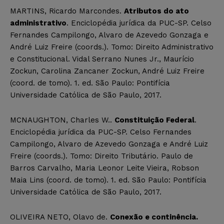
MARTINS, Ricardo Marcondes.
Atributos do ato
administrativo
. Enciclopédia jurídica da PUC-SP. Celso
Fernandes Campilongo, Alvaro de Azevedo Gonzaga e
André Luiz Freire (coords.). Tomo: Direito Administrativo
e Constitucional. Vidal Serrano Nunes Jr., Maurício
Zockun, Carolina Zancaner Zockun, André Luiz Freire
(coord. de tomo). 1. ed. São Paulo: Pontifícia
Universidade Católica de São Paulo, 2017.
MCNAUGHTON, Charles W..
Constituição Federal
.
Enciclopédia jurídica da PUC-SP. Celso Fernandes
Campilongo, Alvaro de Azevedo Gonzaga e André Luiz
Freire (coords.). Tomo: Direito Tributário. Paulo de
Barros Carvalho, Maria Leonor Leite Vieira, Robson
Maia Lins (coord. de tomo). 1. ed. São Paulo: Pontifícia
Universidade Católica de São Paulo, 2017.
OLIVEIRA NETO, Olavo de.
Conexão e continência.