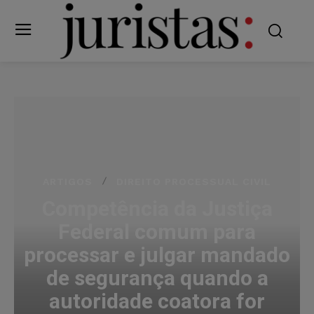
ARTIGOS
DIREITO PROCESSUAL CIVIL
Competência da Justiça
Federal comum para
processar e julgar mandado
de segurança quando a
autoridade coatora for