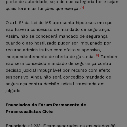
parte de autoridade, seja de que categoria for e sejam
[5]
quais forem as funções que exerça.
O art. 5º da Lei do MS apresenta hipóteses em que
não haverá concessão de mandado de segurança.
Assim, não se concederá mandado de segurança
quando o ato hostilizado puder ser impugnado por
recurso administrativo com efeito suspensivo,
[6]
independentemente de oferta de garantia.
Também
não será concedido mandado de segurança contra
decisão judicial impugnável por recurso com efeito
suspensivo. Ainda não será concedido mandado de
segurança contra decisão judicial transitada em
julgado.
Enunciados do Fórum Permanente de
Processualistas Civis:
Enunciado nº 233. Ficam superados os enunciados 88,