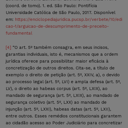
(coord. de tomo). 1. ed. São Paulo: Pontifícia
Universidade Católica de São Paulo, 2017. Disponível
em:
https://enciclopediajuridica.pucsp.br/verbete/10/edi
cao-1/arguicao-de-descumprimento-de-preceito-
fundamental
[4]
“O art. 5º também consagra, em seus incisos,
garantias individuais, isto é, mecanismos que a ordem
jurídica oferece para possibilitar maior eficácia à
concretização de outros direitos. Cita-se, a título de
exemplo o direito de petição (art. 5º, XXIV, a), o devido
ao processo legal (art. 5º, LVI) e ampla defesa (art. 5º,
LV), o direito ao habeas corpus (art. 5º, LXIX), ao
mandado de segurança (art. 5º, LXIX), ao mandado de
segurança coletivo (art. 5º, LXX) ao mandado de
injunção (art. 5º, LXXI), habeas datas (art. 5º, LXII),
entre outros. Esses remédios constitucionais garantem
ao cidadão acesso ao Poder Judiciário para concretizar