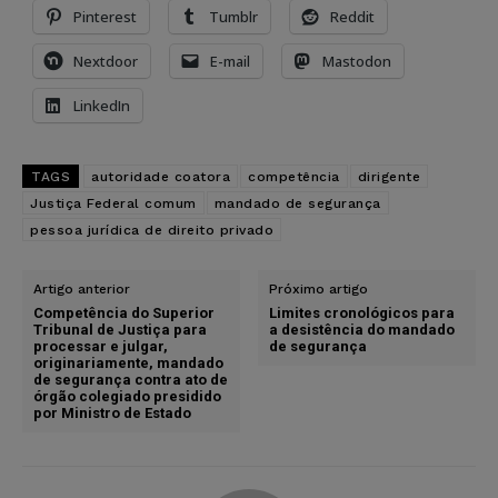
Pinterest
Tumblr
Reddit
Nextdoor
E-mail
Mastodon
LinkedIn
TAGS
autoridade coatora
competência
dirigente
Justiça Federal comum
mandado de segurança
pessoa jurídica de direito privado
Artigo anterior
Próximo artigo
Competência do Superior
Limites cronológicos para
Tribunal de Justiça para
a desistência do mandado
processar e julgar,
de segurança
originariamente, mandado
de segurança contra ato de
órgão colegiado presidido
por Ministro de Estado