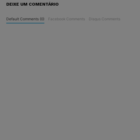
DEIXE UM COMENTÁRIO
Default Comments (0)
Facebook Comments
Disqus Comments