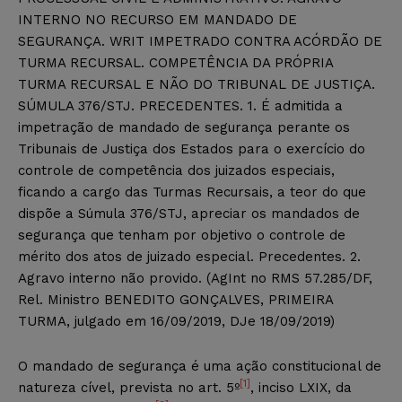
INTERNO NO RECURSO EM MANDADO DE
SEGURANÇA. WRIT IMPETRADO CONTRA ACÓRDÃO DE
TURMA RECURSAL. COMPETÊNCIA DA PRÓPRIA
TURMA RECURSAL E NÃO DO TRIBUNAL DE JUSTIÇA.
SÚMULA 376/STJ. PRECEDENTES. 1. É admitida a
impetração de mandado de segurança perante os
Tribunais de Justiça dos Estados para o exercício do
controle de competência dos juizados especiais,
ficando a cargo das Turmas Recursais, a teor do que
dispõe a Súmula 376/STJ, apreciar os mandados de
segurança que tenham por objetivo o controle de
mérito dos atos de juizado especial. Precedentes. 2.
Agravo interno não provido. (AgInt no RMS 57.285/DF,
Rel. Ministro BENEDITO GONÇALVES, PRIMEIRA
TURMA, julgado em 16/09/2019, DJe 18/09/2019)
O mandado de segurança é uma ação constitucional de
[1]
natureza cível, prevista no art. 5º
, inciso LXIX, da