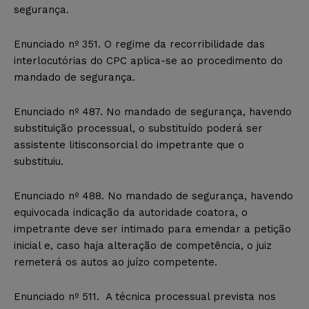
segurança.
Enunciado nº 351. O regime da recorribilidade das
interlocutórias do CPC aplica-se ao procedimento do
mandado de segurança.
Enunciado nº 487. No mandado de segurança, havendo
substituição processual, o substituído poderá ser
assistente litisconsorcial do impetrante que o
substituiu.
Enunciado nº 488. No mandado de segurança, havendo
equivocada indicação da autoridade coatora, o
impetrante deve ser intimado para emendar a petição
inicial e, caso haja alteração de competência, o juiz
remeterá os autos ao juízo competente.
Enunciado nº 511. A técnica processual prevista nos