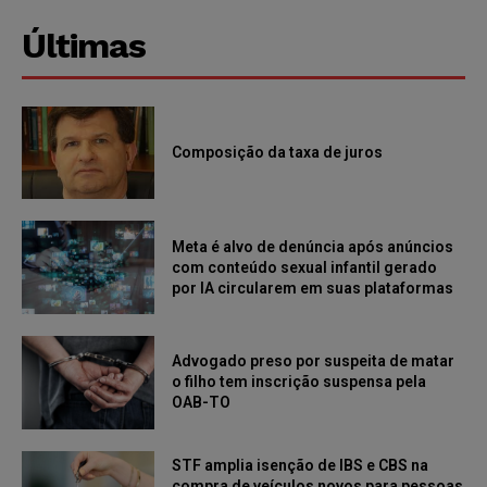
Últimas
Composição da taxa de juros
Meta é alvo de denúncia após anúncios
com conteúdo sexual infantil gerado
por IA circularem em suas plataformas
Advogado preso por suspeita de matar
o filho tem inscrição suspensa pela
OAB-TO
STF amplia isenção de IBS e CBS na
compra de veículos novos para pessoas