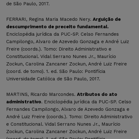
de São Paulo, 2017.
FERRARI, Regina Maria Macedo Nery.
Arguição de
descumprimento de preceito fundamental.
Enciclopédia jurídica da PUC-SP. Celso Fernandes
Campilongo, Alvaro de Azevedo Gonzaga e André Luiz
Freire (coords.). Tomo: Direito Administrativo e
Constitucional. Vidal Serrano Nunes Jr., Maurício
Zockun, Carolina Zancaner Zockun, André Luiz Freire
(coord. de tomo). 1. ed. São Paulo: Pontifícia
Universidade Católica de São Paulo, 2017.
MARTINS, Ricardo Marcondes.
Atributos do ato
administrativo
. Enciclopédia jurídica da PUC-SP. Celso
Fernandes Campilongo, Alvaro de Azevedo Gonzaga e
André Luiz Freire (coords.). Tomo: Direito Administrativo
e Constitucional. Vidal Serrano Nunes Jr., Maurício
Zockun, Carolina Zancaner Zockun, André Luiz Freire
(coord. de tomo). 1. ed. São Paulo: Pontifícia