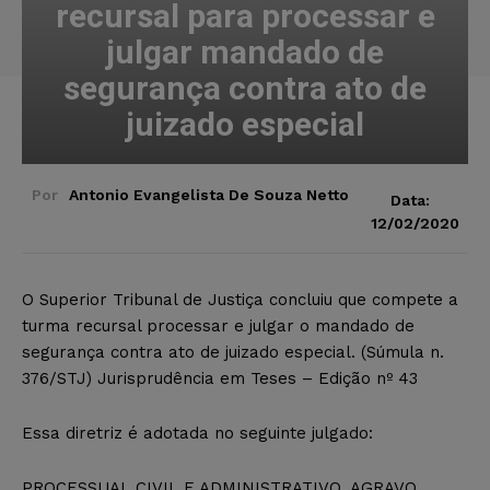
recursal para processar e
julgar mandado de
segurança contra ato de
juizado especial
Por
Antonio Evangelista De Souza Netto
Data:
12/02/2020
O Superior Tribunal de Justiça concluiu que compete a
turma recursal processar e julgar o mandado de
segurança contra ato de juizado especial. (Súmula n.
376/STJ) Jurisprudência em Teses – Edição nº 43
Essa diretriz é adotada no seguinte julgado:
PROCESSUAL CIVIL E ADMINISTRATIVO. AGRAVO