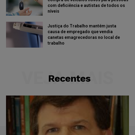
com deficiência e autistas de todos os
níveis
Justiça do Trabalho mantém justa
causa de empregado que vendia
canetas emagrecedoras no local de
trabalho
VEJA MAIS
Recentes