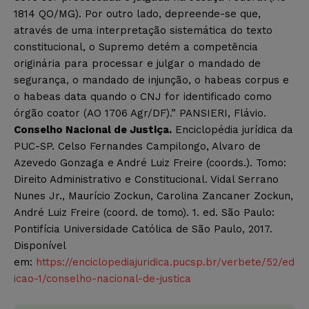
1814 QO/MG). Por outro lado, depreende-se que,
através de uma interpretação sistemática do texto
constitucional, o Supremo detém a competência
originária para processar e julgar o mandado de
segurança, o mandado de injunção, o habeas corpus e
o habeas data quando o CNJ for identificado como
órgão coator (AO 1706 Agr/DF).” PANSIERI, Flávio.
Conselho Nacional de Justiça.
Enciclopédia jurídica da
PUC-SP. Celso Fernandes Campilongo, Alvaro de
Azevedo Gonzaga e André Luiz Freire (coords.). Tomo:
Direito Administrativo e Constitucional. Vidal Serrano
Nunes Jr., Maurício Zockun, Carolina Zancaner Zockun,
André Luiz Freire (coord. de tomo). 1. ed. São Paulo:
Pontifícia Universidade Católica de São Paulo, 2017.
Disponível
em:
https://enciclopediajuridica.pucsp.br/verbete/52/ed
icao-1/conselho-nacional-de-justica