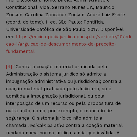
Constitucional. Vidal Serrano Nunes Jr., Maurício
Zockun, Carolina Zancaner Zockun, André Luiz Freire
(coord. de tomo). 1. ed. São Paulo: Pontifícia
Universidade Católica de São Paulo, 2017. Disponível
em:
https://enciclopediajuridica.pucsp.br/verbete/10/edi
cao-1/arguicao-de-descumprimento-de-preceito-
fundamental
[4]
“Contra a coação material praticada pela
Administração o sistema jurídico só admite a
impugnação administrativa ou jurisdicional; contra a
coação material praticada pelo Judiciário, só é
admitida a impugnação jurisdicional, ou pela
interposição de um recurso ou pela propositura de
outra ação, como, por exemplo, o mandado de
segurança. O sistema jurídico não admite a
chamada
resistência ativa
contra a coação material
fundada numa norma jurídica, ainda que inválida. A