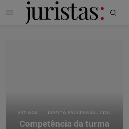
ARTIGOS
DIREITO PROCESSUAL CIVIL
Competência da turma