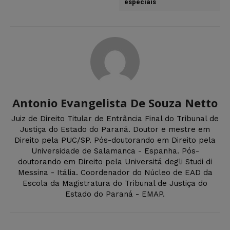
especiais
Antonio Evangelista De Souza Netto
Juiz de Direito Titular de Entrância Final do Tribunal de
Justiça do Estado do Paraná. Doutor e mestre em
Direito pela PUC/SP. Pós-doutorando em Direito pela
Universidade de Salamanca - Espanha. Pós-
doutorando em Direito pela Universitá degli Studi di
Messina - Itália. Coordenador do Núcleo de EAD da
Escola da Magistratura do Tribunal de Justiça do
Estado do Paraná - EMAP.