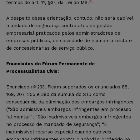
[5]
termos do art. 1º, §3º, da Lei do MS.
A despeito dessa orientação, contudo, não será cabível
mandado de segurança contra atos de gestão
empresarial praticados pelos administradores de
empresas públicas, de sociedade de economia mista e
de concessionárias de serviço público.
Enunciados do Fórum Permanente de
Processualistas Civis:
Enunciado nº 233. Ficam superados os enunciados 88,
169, 207, 255 e 390 da súmula do STJ como
consequência da eliminação dos embargos infringentes
(“São admissíveis embargos infringentes em processo
falimentar”; “São inadmissíveis embargos infringentes
no processo de mandado de segurança”; “É
inadmissível recurso especial quando cabíveis
embargos infringentes contra o acórdão proferido no