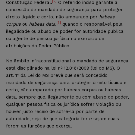
[2]
Constituição Federal.
O referido inciso garante a
concessão de mandado de segurança para proteger
direito líquido e certo, não amparado por
habeas
[3]
corpus
ou
habeas data
,
quando o responsável pela
ilegalidade ou abuso de poder for autoridade pública
ou agente de pessoa jurídica no exercício de
atribuições do Poder Público.
No âmbito infraconstitucional o mandado de segurança
está disciplinado na lei nº 12.016/2009 (lei do MS). O
art. 1º da Lei do MS prevê que será concedido
mandado de segurança para proteger direito líquido e
certo, não amparado por habeas corpus
ou habeas
data, sempre que, ilegalmente ou com abuso de poder,
qualquer pessoa física ou jurídica sofrer violação ou
houver justo receio de sofrê-la por parte de
autoridade, seja de que categoria for e sejam quais
forem as funções que exerça.