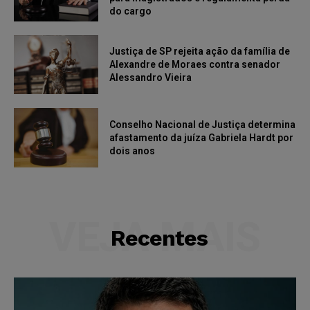
do cargo
Justiça de SP rejeita ação da família de
Alexandre de Moraes contra senador
Alessandro Vieira
Conselho Nacional de Justiça determina
afastamento da juíza Gabriela Hardt por
dois anos
VEJA MAIS
Recentes