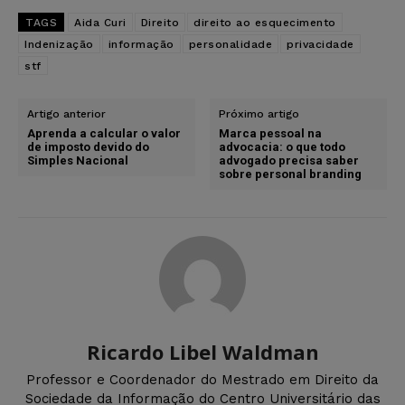
TAGS
Aida Curi
Direito
direito ao esquecimento
Indenização
informação
personalidade
privacidade
stf
Artigo anterior
Próximo artigo
Aprenda a calcular o valor
Marca pessoal na
de imposto devido do
advocacia: o que todo
Simples Nacional
advogado precisa saber
sobre personal branding
Ricardo Libel Waldman
Professor e Coordenador do Mestrado em Direito da
Sociedade da Informação do Centro Universitário das