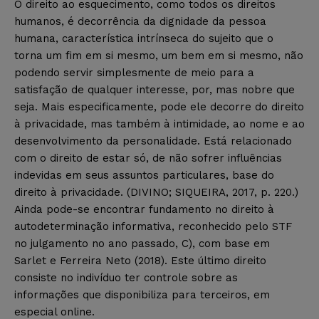
O direito ao esquecimento, como todos os direitos
humanos, é decorrência da dignidade da pessoa
humana, característica intrínseca do sujeito que o
torna um fim em si mesmo, um bem em si mesmo, não
podendo servir simplesmente de meio para a
satisfação de qualquer interesse, por, mas nobre que
seja. Mais especificamente, pode ele decorre do direito
à privacidade, mas também à intimidade, ao nome e ao
desenvolvimento da personalidade. Está relacionado
com o direito de estar só, de não sofrer influências
indevidas em seus assuntos particulares, base do
direito à privacidade. (DIVINO; SIQUEIRA, 2017, p. 220.)
Ainda pode-se encontrar fundamento no direito à
autodeterminação informativa, reconhecido pelo STF
no julgamento no ano passado, C), com base em
Sarlet e Ferreira Neto (2018). Este último direito
consiste no indivíduo ter controle sobre as
informações que disponibiliza para terceiros, em
especial online.