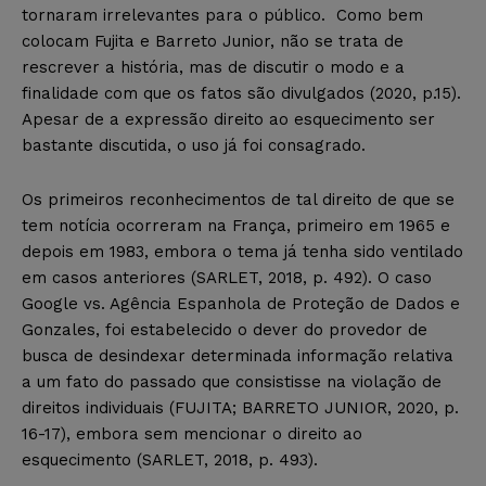
tornaram irrelevantes para o público. Como bem
colocam Fujita e Barreto Junior, não se trata de
rescrever a história, mas de discutir o modo e a
finalidade com que os fatos são divulgados (2020, p.15).
Apesar de a expressão direito ao esquecimento ser
bastante discutida, o uso já foi consagrado.
Os primeiros reconhecimentos de tal direito de que se
tem notícia ocorreram na França, primeiro em 1965 e
depois em 1983, embora o tema já tenha sido ventilado
em casos anteriores (SARLET, 2018, p. 492). O caso
Google vs. Agência Espanhola de Proteção de Dados e
Gonzales, foi estabelecido o dever do provedor de
busca de desindexar determinada informação relativa
a um fato do passado que consistisse na violação de
direitos individuais (FUJITA; BARRETO JUNIOR, 2020, p.
16-17), embora sem mencionar o direito ao
esquecimento (SARLET, 2018, p. 493).