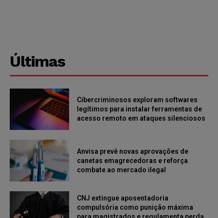
Últimas
Cibercriminosos exploram softwares
legítimos para instalar ferramentas de
acesso remoto em ataques silenciosos
Anvisa prevê novas aprovações de
canetas emagrecedoras e reforça
combate ao mercado ilegal
CNJ extingue aposentadoria
compulsória como punição máxima
para magistrados e regulamenta perda