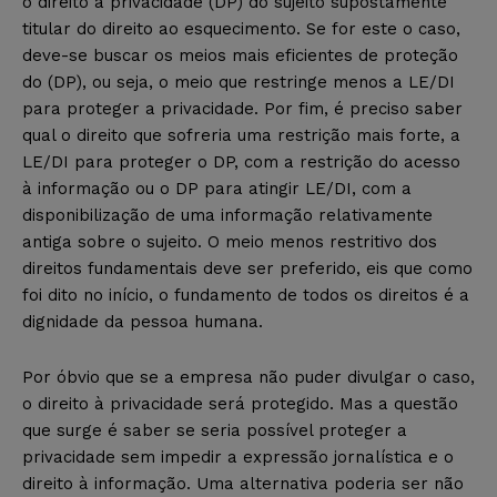
o direito à privacidade (DP) do sujeito supostamente
titular do direito ao esquecimento. Se for este o caso,
deve-se buscar os meios mais eficientes de proteção
do (DP), ou seja, o meio que restringe menos a LE/DI
para proteger a privacidade. Por fim, é preciso saber
qual o direito que sofreria uma restrição mais forte, a
LE/DI para proteger o DP, com a restrição do acesso
à informação ou o DP para atingir LE/DI, com a
disponibilização de uma informação relativamente
antiga sobre o sujeito. O meio menos restritivo dos
direitos fundamentais deve ser preferido, eis que como
foi dito no início, o fundamento de todos os direitos é a
dignidade da pessoa humana.
Por óbvio que se a empresa não puder divulgar o caso,
o direito à privacidade será protegido. Mas a questão
que surge é saber se seria possível proteger a
privacidade sem impedir a expressão jornalística e o
direito à informação. Uma alternativa poderia ser não