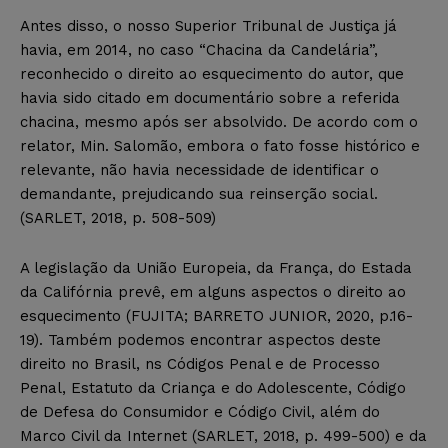
Antes disso, o nosso Superior Tribunal de Justiça já
havia, em 2014, no caso “Chacina da Candelária”,
reconhecido o direito ao esquecimento do autor, que
havia sido citado em documentário sobre a referida
chacina, mesmo após ser absolvido. De acordo com o
relator, Min. Salomão, embora o fato fosse histórico e
relevante, não havia necessidade de identificar o
demandante, prejudicando sua reinserção social.
(SARLET, 2018, p. 508-509)
A legislação da União Europeia, da França, do Estada
da Califórnia prevê, em alguns aspectos o direito ao
esquecimento (FUJITA; BARRETO JUNIOR, 2020, p.16-
19). Também podemos encontrar aspectos deste
direito no Brasil, ns Códigos Penal e de Processo
Penal, Estatuto da Criança e do Adolescente, Código
de Defesa do Consumidor e Código Civil, além do
Marco Civil da Internet (SARLET, 2018, p. 499-500) e da