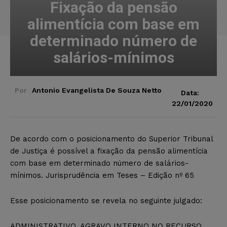
Fixação da pensão
alimentícia com base em
determinado número de
salários-mínimos
Por
Antonio Evangelista De Souza Netto
Data:
22/01/2020
De acordo com o posicionamento do Superior Tribunal
de Justiça é possível a fixação da pensão alimentícia
com base em determinado número de salários-
mínimos. Jurisprudência em Teses – Edição nº 65
Esse posicionamento se revela no seguinte julgado:
ADMINISTRATIVO. AGRAVO INTERNO NO RECURSO