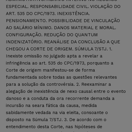
ESPECIAL. RESPONSABILIDADE CIVIL. VIOLAÇÃO DO
ART. 535 DO CPC/1973. INEXISTÊNCIA.
PENSIONAMENTO. POSSIBILIDADE DE VINCULAÇÃO
AO SALÁRIO MÍNIMO. DANOS MATERIAL E MORAL.
CONFIGURAÇÃO. REDUÇÃO DO QUANTUM
INDENIZATÓRIO. REANÁLISE DA CONCLUSÃO A QUE
CHEGOU A CORTE DE ORIGEM. SÚMULA 7/STJ. 1.
Inexiste omissão no julgado apta a revelar a
infringência ao art. 535 do CPC/1973, porquanto a
Corte de origem manifestou-se de forma
fundamentada sobre todas as questões relevantes
para a solução da controvérsia. 2. Reexaminar a
alegação de inexistência de nexo causal entre o evento
danoso e a conduta da ora recorrente demanda a
incursão na seara fática da causa, medida
sabidamente vedada na via eleita, consoante o
disposto na Súmula 7/STJ. 3. De acordo com o
entendimento desta Corte, nas hipóteses de