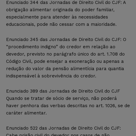
Enunciado 344 das Jornadas de Direito Civil do CJF: A
obrigação alimentar originada do poder familiar,
especialmente para atender às necessidades
educacionais, pode não cessar com a maioridade.
Enunciado 345 das Jornadas de Direito Civil do CJF: O
“procedimento indigno” do credor em relação ao
devedor, previsto no parágrafo único do art. 1.708 do
Código Civil, pode ensejar a exoneração ou apenas a
redução do valor da pensão alimentícia para quantia
indispensável à sobrevivência do credor.
Enunciado 389 das Jornadas de Direito Civil do CJF
Quando se tratar de sócio de serviço, não poderá
haver penhora das verbas descritas no art. 1026, se de
caráter alimentar.
Enunciado 522 das Jornadas de Direito Civil do CJF:
Cabe prisão civil do devedor nos casos de não