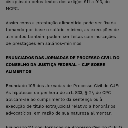
disciplinado pelos textos dos artigos 911 a 913, do
NCPC.
Assim como a prestação alimentícia pode ser fixada
tomando por base o salário-mínimo, as execuções de
alimentos também podem ser feitas com indicações
de prestações em salários-mínimos.
ENUNCIADOS DAS JORNADAS DE PROCESSO CIVIL DO
CONSELHO DA JUSTIÇA FEDERAL – CJF SOBRE
ALIMENTOS
Enunciado 105 dos Jornadas de Processo Civil do CJF:
As hipóteses de penhora do art. 833, § 2º, do CPC
aplicam-se ao cumprimento da sentença ou à
execução de título extrajudicial relativo a honorários
advocatícios, em razão de sua natureza alimentar.
Enunciado 111 dos Jornadas de Processo Civil do CJF: O