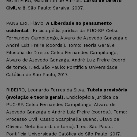
MONTEIRO, Washinton de Barros.
Curso de Direito
Civil, v. 2.
São Paulo: Saraiva, 2007.
PANSIERI, Flávio.
A
Liberdade no pensamento
ocidental
. Enciclopédia jurídica da PUC-SP. Celso
Fernandes Campilongo, Alvaro de Azevedo Gonzaga e
André Luiz Freire (coords.). Tomo: Teoria Geral e
Filosofia do Direito. Celso Fernandes Campilongo,
Alvaro de Azevedo Gonzaga, André Luiz Freire (coord.
de tomo). 1. ed. São Paulo: Pontifícia Universidade
Católica de São Paulo, 2017.
RIBEIRO, Leonardo Ferres da Silva.
Tutela provisória
(evolução e teoria geral).
Enciclopédia jurídica da
PUC-SP. Celso Fernandes Campilongo, Alvaro de
Azevedo Gonzaga e André Luiz Freire (coords.). Tomo:
Processo Civil. Cassio Scarpinella Bueno, Olavo de
Oliveira Neto (coord. de tomo). 1. ed. São Paulo:
Pontifícia Universidade Católica de São Paulo, 2017.