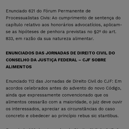
Enunciado 621 do Fórum Permanente de
Processualistas Civis: Ao cumprimento de sentença do
capítulo relativo aos honorários advocatícios, aplicam-
se as hipóteses de penhora previstas no §2º do art.
833, em razão da sua natureza alimentar.
ENUNCIADOS DAS JORNADAS DE DIREITO CIVIL DO
CONSELHO DA JUSTIÇA FEDERAL – CJF SOBRE
ALIMENTOS
Enunciado 112 das Jornadas de Direito Civil do CJF: Em
acordos celebrados antes do advento do novo Código,
ainda que expressamente convencionado que os
alimentos cessarão com a maioridade, o juiz deve ouvir
os interessados, apreciar as circunstâncias do caso
concreto e obedecer ao princípio rebus sic stantibus.