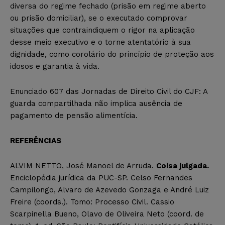
diversa do regime fechado (prisão em regime aberto
ou prisão domiciliar), se o executado comprovar
situações que contraindiquem o rigor na aplicação
desse meio executivo e o torne atentatório à sua
dignidade, como corolário do princípio de proteção aos
idosos e garantia à vida.
Enunciado 607 das Jornadas de Direito Civil do CJF: A
guarda compartilhada não implica ausência de
pagamento de pensão alimentícia.
REFERÊNCIAS
ALVIM NETTO, José Manoel de Arruda.
Coisa julgada.
Enciclopédia jurídica da PUC-SP. Celso Fernandes
Campilongo, Alvaro de Azevedo Gonzaga e André Luiz
Freire (coords.). Tomo: Processo Civil. Cassio
Scarpinella Bueno, Olavo de Oliveira Neto (coord. de