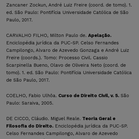
Zancaner Zockun, André Luiz Freire (coord. de tomo). 1.
ed. São Paulo: Pontifícia Universidade Católica de São
Paulo, 2017.
CARVALHO FILHO, Milton Paulo de.
Apelação.
Enciclopédia jurídica da PUC-SP. Celso Fernandes
Campilongo, Alvaro de Azevedo Gonzaga e André Luiz
Freire (coords.). Tomo: Processo Civil. Cassio
Scarpinella Bueno, Olavo de Oliveira Neto (coord. de
tomo). 1. ed. São Paulo: Pontifícia Universidade Católica
de São Paulo, 2017.
COELHO, Fabio Ulhôa.
Curso de Direito Civil, v. 5.
São
Paulo: Saraiva, 2005.
DE CICCO, Cláudio. Miguel Reale.
Teoria Geral e
Filosofia do Direito.
Enciclopédia jurídica da PUC-SP.
Celso Fernandes Campilongo, Alvaro de Azevedo