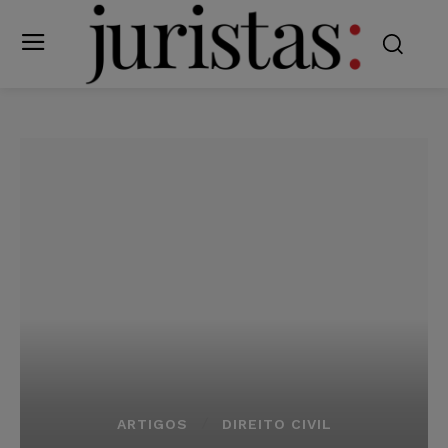
ARTIGOS
DIREITO CIVIL