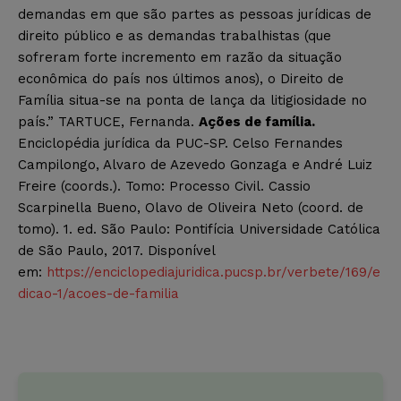
demandas em que são partes as pessoas jurídicas de
direito público e as demandas trabalhistas (que
sofreram forte incremento em razão da situação
econômica do país nos últimos anos), o Direito de
Família situa-se na ponta de lança da litigiosidade no
país.” TARTUCE, Fernanda.
Ações de família.
Enciclopédia jurídica da PUC-SP. Celso Fernandes
Campilongo, Alvaro de Azevedo Gonzaga e André Luiz
Freire (coords.). Tomo: Processo Civil. Cassio
Scarpinella Bueno, Olavo de Oliveira Neto (coord. de
tomo). 1. ed. São Paulo: Pontifícia Universidade Católica
de São Paulo, 2017. Disponível
em:
https://enciclopediajuridica.pucsp.br/verbete/169/e
dicao-1/acoes-de-familia