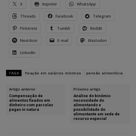
X
Imprimir
WhatsApp
Threads
Facebook
Telegram
Pinterest
Tumblr
Reddit
Nextdoor
E-mail
Mastodon
LinkedIn
TAGS
fixação em salários mínimos
pensão alimentícia
Artigo anterior
Próximo artigo
Compensação de
Análise do binômio
alimentos fixados em
necessidade do
dinheiro com parcelas
alimentando e
pagas in natura
possibilidade do
alimentante em sede de
recurso especial