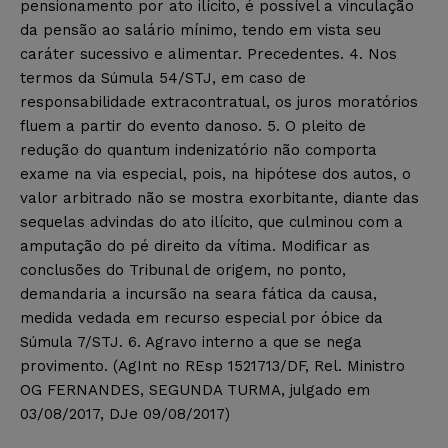
pensionamento por ato ilícito, é possível a vinculação
da pensão ao salário mínimo, tendo em vista seu
caráter sucessivo e alimentar. Precedentes. 4. Nos
termos da Súmula 54/STJ, em caso de
responsabilidade extracontratual, os juros moratórios
fluem a partir do evento danoso. 5. O pleito de
redução do quantum indenizatório não comporta
exame na via especial, pois, na hipótese dos autos, o
valor arbitrado não se mostra exorbitante, diante das
sequelas advindas do ato ilícito, que culminou com a
amputação do pé direito da vítima. Modificar as
conclusões do Tribunal de origem, no ponto,
demandaria a incursão na seara fática da causa,
medida vedada em recurso especial por óbice da
Súmula 7/STJ. 6. Agravo interno a que se nega
provimento. (AgInt no REsp 1521713/DF, Rel. Ministro
OG FERNANDES, SEGUNDA TURMA, julgado em
03/08/2017, DJe 09/08/2017)