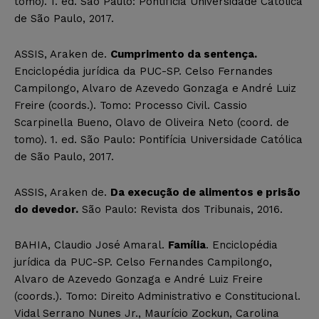
tomo). 1. ed. São Paulo: Pontifícia Universidade Católica
de São Paulo, 2017.
ASSIS, Araken de.
Cumprimento da sentença.
Enciclopédia jurídica da PUC-SP. Celso Fernandes
Campilongo, Alvaro de Azevedo Gonzaga e André Luiz
Freire (coords.). Tomo: Processo Civil. Cassio
Scarpinella Bueno, Olavo de Oliveira Neto (coord. de
tomo). 1. ed. São Paulo: Pontifícia Universidade Católica
de São Paulo, 2017.
ASSIS, Araken de.
Da execução de alimentos e prisão
do devedor.
São Paulo: Revista dos Tribunais, 2016.
BAHIA, Claudio José Amaral.
Família
. Enciclopédia
jurídica da PUC-SP. Celso Fernandes Campilongo,
Alvaro de Azevedo Gonzaga e André Luiz Freire
(coords.). Tomo: Direito Administrativo e Constitucional.
Vidal Serrano Nunes Jr., Maurício Zockun, Carolina