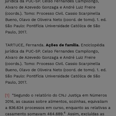
jurídica da PUC-SP. Celso Fernandes Campilongo,
Alvaro de Azevedo Gonzaga e André Luiz Freire
(coords.). Tomo: Processo Civil. Cassio Scarpinella
Bueno, Olavo de Oliveira Neto (coord. de tomo). 1. ed.
São Paulo: Pontifícia Universidade Católica de São
Paulo, 2017.
TARTUCE, Fernanda.
Ações de família.
Enciclopédia
jurídica da PUC-SP. Celso Fernandes Campilongo,
Alvaro de Azevedo Gonzaga e André Luiz Freire
(coords.). Tomo: Processo Civil. Cassio Scarpinella
Bueno, Olavo de Oliveira Neto (coord. de tomo). 1. ed.
São Paulo: Pontifícia Universidade Católica de São
Paulo, 2017.
[1]
“Segundo o relatório do CNJ Justiça em Números
2016, as causas sobre alimentos, sozinhas, equivaliam
a 836.634 processos em curso, enquanto as relativas a
4
casamento somavam 464.689.
Assim, excluídas as