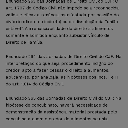
Enunciado 263 das Jornadas de Direito Civil do CJF: O
art. 1.707 do Código Civil não impede seja reconhecida
válida e eficaz a renúncia manifestada por ocasião do
divórcio (direto ou indireto) ou da dissolução da “união
estável”. A irrenunciabilidade do direito a alimentos
somente é admitida enquanto subsistir vínculo de
Direito de Família.
Enunciado 264 das Jornadas de Direito Civil do CJF: Na
interpretação do que seja procedimento indigno do
credor, apto a fazer cessar o direito a alimentos,
aplicam-se, por analogia, as hipóteses dos incs. I e II
do art. 1.814 do Código Civil.
Enunciado 265 das Jornadas de Direito Civil do CJF: Na
hipótese de concubinato, haverá necessidade de
demonstração da assistência material prestada pelo
concubino a quem o credor de alimentos se uniu.