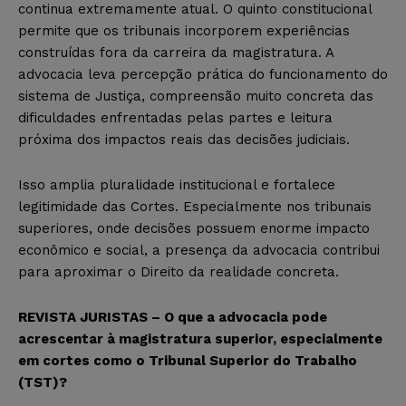
continua extremamente atual. O quinto constitucional
permite que os tribunais incorporem experiências
construídas fora da carreira da magistratura. A
advocacia leva percepção prática do funcionamento do
sistema de Justiça, compreensão muito concreta das
dificuldades enfrentadas pelas partes e leitura
próxima dos impactos reais das decisões judiciais.
Isso amplia pluralidade institucional e fortalece
legitimidade das Cortes. Especialmente nos tribunais
superiores, onde decisões possuem enorme impacto
econômico e social, a presença da advocacia contribui
para aproximar o Direito da realidade concreta.
REVISTA JURISTAS – O que a advocacia pode
acrescentar à magistratura superior, especialmente
em cortes como o Tribunal Superior do Trabalho
(TST)?