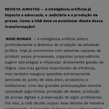
REVISTA JURISTAS – A inteligência artificial já
impacta a advocacia, o Judiciário e a produção de
provas. Como a OAB deve se posicionar diante dessa
transformação?
ROSE MORAIS
– A inteligência artificial altera
profundamente a dinâmica de produção da atividade
jurídica. Hoje já convivemos com sistemas capazes de
produzir peças processuais, organizar jurisprudência,
sugerir estratégias e influenciar diretamente gestão de
litígios. Isso traz ganhos importantes de eficiência,
mas também inaugura questões extremamente
sensíveis do ponto de vista ético, probatório e
institucional. Uma das grandes preocupações envolve
opacidade algorítmica, proteção de dados, produção
de provas digitais e preservação do sigilo profissional.
Por isso, a OAB decidiu ocupar esse debate de maneira
protagonista. O Conselho Federal criou o Observatório