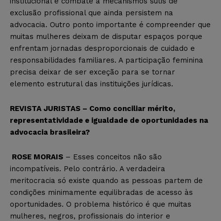
institucional e combate a mecanismos sutis de
exclusão profissional que ainda persistem na
advocacia. Outro ponto importante é compreender que
muitas mulheres deixam de disputar espaços porque
enfrentam jornadas desproporcionais de cuidado e
responsabilidades familiares. A participação feminina
precisa deixar de ser exceção para se tornar
elemento estrutural das instituições jurídicas.
REVISTA JURISTAS – Como conciliar mérito,
representatividade e igualdade de oportunidades na
advocacia brasileira?
ROSE MORAIS
– Esses conceitos não são
incompatíveis. Pelo contrário. A verdadeira
meritocracia só existe quando as pessoas partem de
condições minimamente equilibradas de acesso às
oportunidades. O problema histórico é que muitas
mulheres, negros, profissionais do interior e