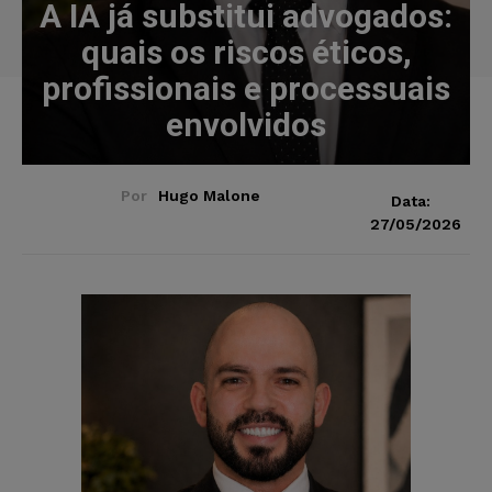
A IA já substitui advogados:
quais os riscos éticos,
profissionais e processuais
envolvidos
Por
Hugo Malone
Data:
27/05/2026