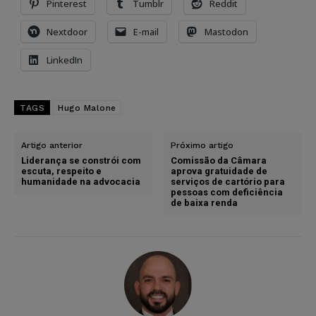
Pinterest
Tumblr
Reddit
Nextdoor
E-mail
Mastodon
LinkedIn
TAGS
Hugo Malone
Artigo anterior
Próximo artigo
Liderança se constrói com
Comissão da Câmara
escuta, respeito e
aprova gratuidade de
humanidade na advocacia
serviços de cartório para
pessoas com deficiência
de baixa renda