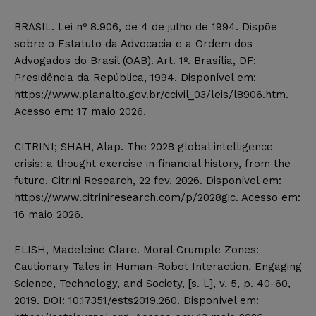
BRASIL. Lei nº 8.906, de 4 de julho de 1994. Dispõe
sobre o Estatuto da Advocacia e a Ordem dos
Advogados do Brasil (OAB). Art. 1º. Brasília, DF:
Presidência da República, 1994. Disponível em:
https://www.planalto.gov.br/ccivil_03/leis/l8906.htm.
Acesso em: 17 maio 2026.
CITRINI; SHAH, Alap. The 2028 global intelligence
crisis: a thought exercise in financial history, from the
future. Citrini Research, 22 fev. 2026. Disponível em:
https://www.citriniresearch.com/p/2028gic. Acesso em:
16 maio 2026.
ELISH, Madeleine Clare. Moral Crumple Zones:
Cautionary Tales in Human-Robot Interaction. Engaging
Science, Technology, and Society, [s. l.], v. 5, p. 40-60,
2019. DOI: 10.17351/ests2019.260. Disponível em: