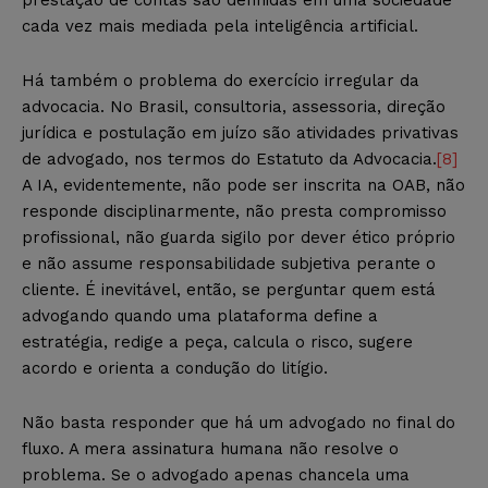
cada vez mais mediada pela inteligência artificial.
Há também o problema do exercício irregular da
advocacia. No Brasil, consultoria, assessoria, direção
jurídica e postulação em juízo são atividades privativas
de advogado, nos termos do Estatuto da Advocacia.
[8]
A IA, evidentemente, não pode ser inscrita na OAB, não
responde disciplinarmente, não presta compromisso
profissional, não guarda sigilo por dever ético próprio
e não assume responsabilidade subjetiva perante o
cliente. É inevitável, então, se perguntar quem está
advogando quando uma plataforma define a
estratégia, redige a peça, calcula o risco, sugere
acordo e orienta a condução do litígio.
Não basta responder que há um advogado no final do
fluxo. A mera assinatura humana não resolve o
problema. Se o advogado apenas chancela uma