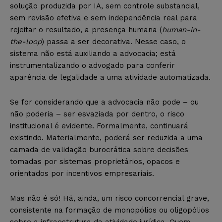
solução produzida por IA, sem controle substancial,
sem revisão efetiva e sem independência real para
rejeitar o resultado, a presença humana (
human-in-
the-loop
) passa a ser decorativa. Nesse caso, o
sistema não está auxiliando a advocacia; está
instrumentalizando o advogado para conferir
aparência de legalidade a uma atividade automatizada.
Se for considerando que a advocacia não pode – ou
não poderia – ser esvaziada por dentro, o risco
institucional é evidente. Formalmente, continuará
existindo. Materialmente, poderá ser reduzida a uma
camada de validação burocrática sobre decisões
tomadas por sistemas proprietários, opacos e
orientados por incentivos empresariais.
Mas não é só! Há, ainda, um risco concorrencial grave,
consistente na formação de monopólios ou oligopólios
sobre a infraestrutura da atividade jurídica. Quem