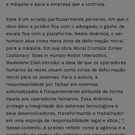
a máquina e para a empresa que a controla.
Esse é um arranjo particularmente perverso, em que o
risco ético e jurídico fica com o advogado; o ganho de
escala fica com a plataforma. Nesta dinâmica, o ser
humano atua como mera zona de deformação moral
para a máquina. Em sua obra Moral Crumple Zones:
Cautionary Tales in Human-Robot Interaction,
Madeleine Elish introduz a ideia de que os operadores
humanos às vezes atuam como zonas de deformação
moral para os sistemas. Para a autora, a
responsabilidade por falhas em sistemas
automatizados é frequentemente atribuída de forma
injusta aos operadores humanos. Essa dinâmica
protege a integridade dos sistemas tecnológicos e
seus desenvolvedores, transformando o trabalhador
em uma esponja de responsabilidade legal e ética.
[7]
Nesse contexto, é preciso refletir como a agência e a
prestação de contas são definidas em uma sociedade