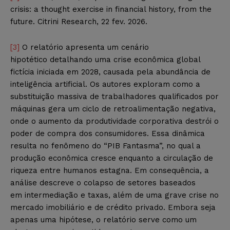
crisis: a thought exercise in financial history, from the
future. Citrini Research, 22 fev. 2026.
[3]
O relatório apresenta um cenário
hipotético detalhando uma crise econômica global
fictícia iniciada em 2028, causada pela abundância de
inteligência artificial. Os autores exploram como a
substituição massiva de trabalhadores qualificados por
máquinas gera um ciclo de retroalimentação negativa,
onde o aumento da produtividade corporativa destrói o
poder de compra dos consumidores. Essa dinâmica
resulta no fenômeno do “PIB Fantasma”, no qual a
produção econômica cresce enquanto a circulação de
riqueza entre humanos estagna. Em consequência, a
análise descreve o colapso de setores baseados
em intermediação e taxas, além de uma grave crise no
mercado imobiliário e de crédito privado. Embora seja
apenas uma hipótese, o relatório serve como um