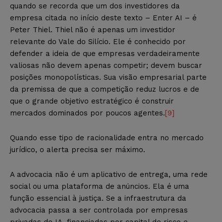
quando se recorda que um dos investidores da
empresa citada no início deste texto – Enter AI – é
Peter Thiel. Thiel não é apenas um investidor
relevante do Vale do Silício. Ele é conhecido por
defender a ideia de que empresas verdadeiramente
valiosas não devem apenas competir; devem buscar
posições monopolísticas. Sua visão empresarial parte
da premissa de que a competição reduz lucros e de
que o grande objetivo estratégico é construir
mercados dominados por poucos agentes.
[9]
Quando esse tipo de racionalidade entra no mercado
jurídico, o alerta precisa ser máximo.
A advocacia não é um aplicativo de entrega, uma rede
social ou uma plataforma de anúncios. Ela é uma
função essencial à justiça. Se a infraestrutura da
advocacia passa a ser controlada por empresas
privadas de IA, financiadas por capital de risco e