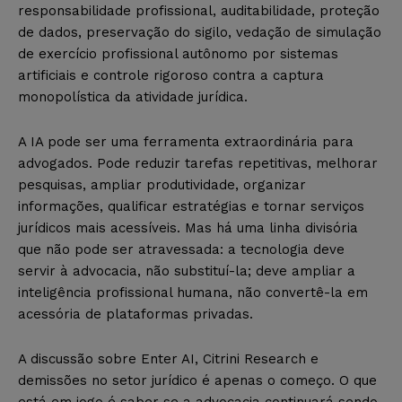
responsabilidade profissional, auditabilidade, proteção
de dados, preservação do sigilo, vedação de simulação
de exercício profissional autônomo por sistemas
artificiais e controle rigoroso contra a captura
monopolística da atividade jurídica.
A IA pode ser uma ferramenta extraordinária para
advogados. Pode reduzir tarefas repetitivas, melhorar
pesquisas, ampliar produtividade, organizar
informações, qualificar estratégias e tornar serviços
jurídicos mais acessíveis. Mas há uma linha divisória
que não pode ser atravessada: a tecnologia deve
servir à advocacia, não substituí-la; deve ampliar a
inteligência profissional humana, não convertê-la em
acessória de plataformas privadas.
A discussão sobre Enter AI, Citrini Research e
demissões no setor jurídico é apenas o começo. O que
está em jogo é saber se a advocacia continuará sendo