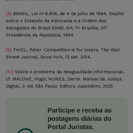
[8]
BRASIL. Lei nº 8.906, de 4 de julho de 1994. Dispõe
sobre o Estatuto da Advocacia e a Ordem dos
Advogados do Brasil (OAB). Art. 1º. Brasília, DF:
Presidência da República, 1994.
[9]
THIEL, Peter. Competition is for losers. The Wall
Street Journal, Nova York, 12 set. 2014.
[10]
Sobre o problema da desigualdade informacional,
cf. MALONE, Hugo; NUNES, Dierle. Manual da Justiça
Digital. 3. ed. São Paulo: Editora Juspodivm, 2025.
Participe e receba as
postagens diárias do
Portal Juristas.