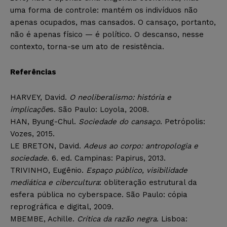
uma forma de controle: mantém os indivíduos não
apenas ocupados, mas cansados. O cansaço, portanto,
não é apenas físico — é político. O descanso, nesse
contexto, torna-se um ato de resistência.
Referências
HARVEY, David.
O neoliberalismo: história e
implicaçõe
s. São Paulo: Loyola, 2008.
HAN, Byung-Chul.
Sociedade do cansaço
. Petrópolis:
Vozes, 2015.
LE BRETON, David.
Adeus ao corpo: antropologia e
sociedade
. 6. ed. Campinas: Papirus, 2013.
TRIVINHO, Eugênio.
Espaço público, visibilidade
mediática e cibercultura
: obliteração estrutural da
esfera pública no cyberspace. São Paulo: cópia
reprográfica e digital, 2009.
MBEMBE, Achille.
Crítica da razão negra
. Lisboa: