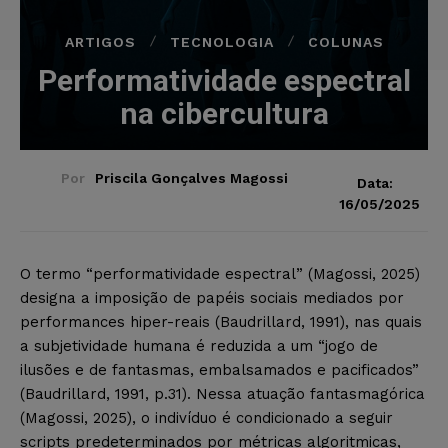
ARTIGOS
TECNOLOGIA
COLUNAS
Performatividade espectral
na cibercultura
Por
Priscila Gonçalves Magossi
Data:
16/05/2025
O termo “performatividade espectral” (Magossi, 2025)
designa a imposição de papéis sociais mediados por
performances hiper-reais (Baudrillard, 1991), nas quais
a subjetividade humana é reduzida a um “jogo de
ilusões e de fantasmas, embalsamados e pacificados”
(Baudrillard, 1991, p.31). Nessa atuação fantasmagórica
(Magossi, 2025), o indivíduo é condicionado a seguir
scripts predeterminados por métricas algoritmicas,