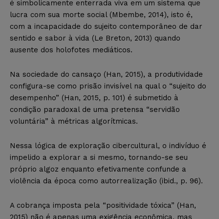
é simbolicamente enterrada viva em um sistema que
lucra com sua morte social (Mbembe, 2014), isto é,
com a incapacidade do sujeito contemporâneo de dar
sentido e sabor à vida (Le Breton, 2013) quando
ausente dos holofotes mediáticos.
Na sociedade do cansaço (Han, 2015), a produtividade
configura-se como prisão invisível na qual o “sujeito do
desempenho” (Han, 2015, p. 101) é submetido à
condição paradoxal de uma pretensa “servidão
voluntária” à métricas algorítmicas.
Nessa lógica de exploração cibercultural, o indivíduo é
impelido a explorar a si mesmo, tornando-se seu
próprio algoz enquanto efetivamente confunde a
violência da época como autorrealização (ibid., p. 96).
A cobrança imposta pela “positividade tóxica” (Han,
2015) não é apenas uma exigência econômica, mas