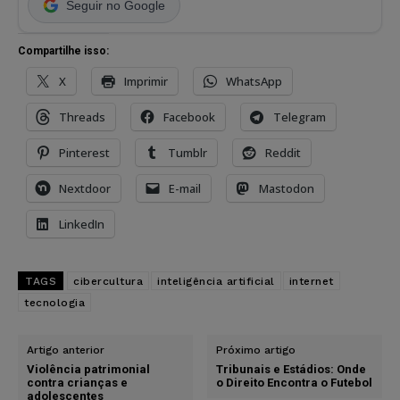
Seguir no Google
Compartilhe isso:
X
Imprimir
WhatsApp
Threads
Facebook
Telegram
Pinterest
Tumblr
Reddit
Nextdoor
E-mail
Mastodon
LinkedIn
TAGS
cibercultura
inteligência artificial
internet
tecnologia
Artigo anterior
Próximo artigo
Violência patrimonial
Tribunais e Estádios: Onde
contra crianças e
o Direito Encontra o Futebol
adolescentes