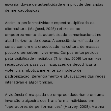
esvaziando-se de autenticidade em prol de demandas
de mercadológicas.
Assim, a performatividade espectral tipificada da
cibercultura (Magossi, 2025) refere-se ao
empobrecimento da autenticidade comunicacional no
atual horizonte de época. A consciência reificada do
senso comum e a credulidade na cultura de massas
pouco o percebem: vivem-no. Corpos entorpecidos
pela visibilidade mediática (Trivinho, 2009) tornam-se
receptáculos passivos, incapazes de decodificar a
violência simbólica inerente ao modelo de
padronização, gerenciamento e atualizações das redes
interativas e algorítimicas.
A violência é maquiada de empreendedorismo em uma
inversão traiçoeira que transforma indivíduos em
“operadores de performances” (Harvey, 2008). A alma