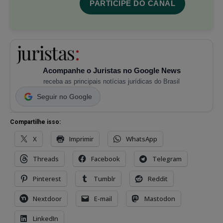
PARTICIPE DO CANAL
Acompanhe o Juristas no Google News
receba as principais notícias jurídicas do Brasil
Seguir no Google
Compartilhe isso:
X
Imprimir
WhatsApp
Threads
Facebook
Telegram
Pinterest
Tumblr
Reddit
Nextdoor
E-mail
Mastodon
LinkedIn