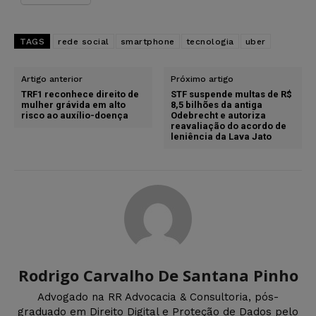
TAGS
rede social
smartphone
tecnologia
uber
Artigo anterior
Próximo artigo
TRF1 reconhece direito de
STF suspende multas de R$
mulher grávida em alto
8,5 bilhões da antiga
risco ao auxílio-doença
Odebrecht e autoriza
reavaliação do acordo de
leniência da Lava Jato
Rodrigo Carvalho De Santana Pinho
Advogado na RR Advocacia & Consultoria, pós-
graduado em Direito Digital e Proteção de Dados pelo