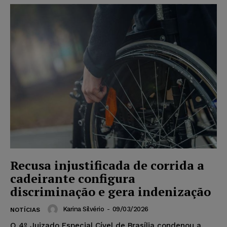
Recusa injustificada de corrida a
cadeirante configura
discriminação e gera indenização
Karina Silvério
-
09/03/2026
NOTÍCIAS
O 4º Juizado Especial Cível de Brasília condenou a