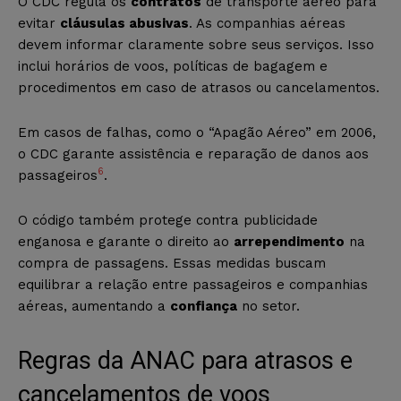
O CDC regula os
contratos
de transporte aéreo para
evitar
cláusulas abusivas
. As companhias aéreas
devem informar claramente sobre seus serviços. Isso
inclui horários de voos, políticas de bagagem e
procedimentos em caso de atrasos ou cancelamentos.
Em casos de falhas, como o “Apagão Aéreo” em 2006,
o CDC garante assistência e reparação de danos aos
6
passageiros
.
O código também protege contra publicidade
enganosa e garante o direito ao
arrependimento
na
compra de passagens. Essas medidas buscam
equilibrar a relação entre passageiros e companhias
aéreas, aumentando a
confiança
no setor.
Regras da ANAC para atrasos e
cancelamentos de voos