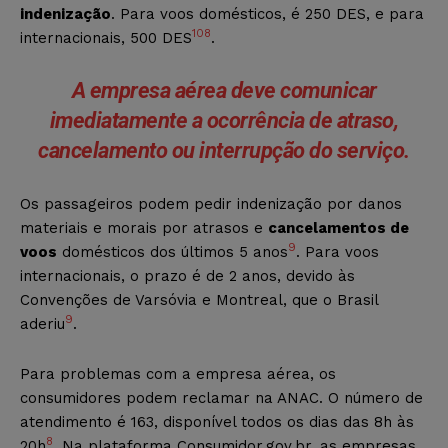
indenização
. Para voos domésticos, é 250 DES, e para
10
8
internacionais, 500 DES
.
A empresa aérea deve comunicar
imediatamente a ocorrência de atraso,
cancelamento ou interrupção do serviço.
Os passageiros podem pedir indenização por danos
materiais e morais por atrasos e
cancelamentos de
9
voos
domésticos dos últimos 5 anos
. Para voos
internacionais, o prazo é de 2 anos, devido às
Convenções de Varsóvia e Montreal, que o Brasil
9
aderiu
.
Para problemas com a empresa aérea, os
consumidores podem reclamar na ANAC. O número de
atendimento é 163, disponível todos os dias das 8h às
8
20h
. Na plataforma Consumidor.gov.br, as empresas