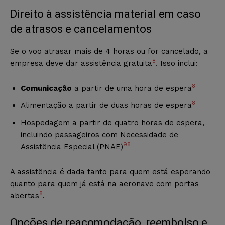
Direito à assistência material em caso
de atrasos e cancelamentos
Se o voo atrasar mais de 4 horas ou for cancelado, a
8
empresa deve dar assistência gratuita
. Isso inclui:
8
Comunicação
a partir de uma hora de espera
8
Alimentação a partir de duas horas de espera
Hospedagem a partir de quatro horas de espera,
incluindo passageiros com Necessidade de
9
8
Assistência Especial (PNAE)
A assistência é dada tanto para quem está esperando
quanto para quem já está na aeronave com portas
8
abertas
.
Opções de reacomodação, reembolso e