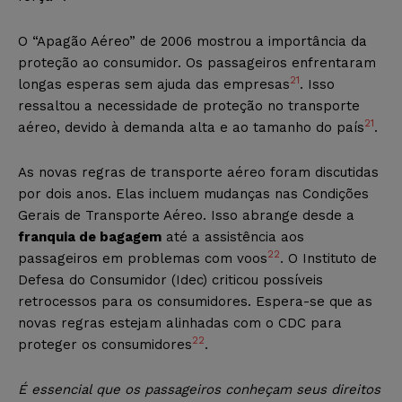
O “Apagão Aéreo” de 2006 mostrou a importância da
proteção ao consumidor. Os passageiros enfrentaram
21
longas esperas sem ajuda das empresas
. Isso
ressaltou a necessidade de proteção no transporte
21
aéreo, devido à demanda alta e ao tamanho do país
.
As novas regras de transporte aéreo foram discutidas
por dois anos. Elas incluem mudanças nas Condições
Gerais de Transporte Aéreo. Isso abrange desde a
franquia de bagagem
até a assistência aos
22
passageiros em problemas com voos
. O Instituto de
Defesa do Consumidor (Idec) criticou possíveis
retrocessos para os consumidores. Espera-se que as
novas regras estejam alinhadas com o CDC para
22
proteger os consumidores
.
É essencial que os passageiros conheçam seus direitos