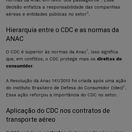
decisão enfatiza a responsabilidade das companhias
6
aéreas e entidades públicas no setor
.
Hierarquia entre o CDC e as normas da
ANAC
7
O CDC é superior às normas da Anac
. Isso significa
que, em conflitos, o CDC protege mais os
direitos do
consumidor
.
A Resolução da Anac 141/2010 foi criada após uma ação
6
do Instituto Brasileiro de Defesa do Consumidor (Idec)
.
Essa ação reforçou a importância do CDC no setor.
Aplicação do CDC nos contratos de
transporte aéreo