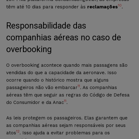
10
têm até 10 dias para responder às
reclamações
.
Responsabilidade das
companhias aéreas no caso de
overbooking
O overbooking acontece quando mais passagens são
vendidas do que a capacidade da aeronave. Isso
ocorre quando o histórico mostra que alguns
11
passageiros não vão embarcar
. As companhias
aéreas têm que seguir as regras do Código de Defesa
11
do Consumidor e da Anac
.
As leis protegem os passageiros. Elas garantem que
as companhias aéreas sejam responsáveis por seus
12
atos
. Isso ajuda a evitar problemas para os