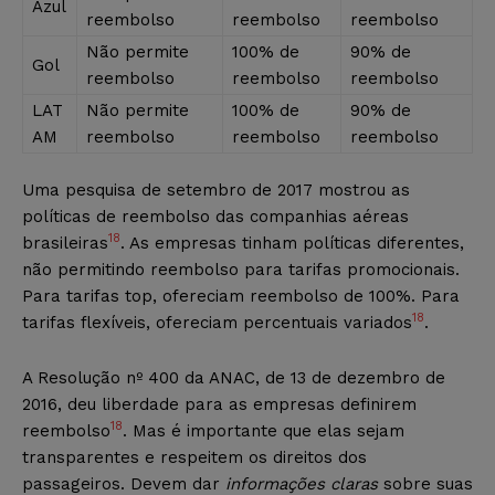
Azul
reembolso
reembolso
reembolso
Não permite
100% de
90% de
Gol
reembolso
reembolso
reembolso
LAT
Não permite
100% de
90% de
AM
reembolso
reembolso
reembolso
Uma pesquisa de setembro de 2017 mostrou as
políticas de reembolso das companhias aéreas
18
brasileiras
. As empresas tinham políticas diferentes,
não permitindo reembolso para tarifas promocionais.
Para tarifas top, ofereciam reembolso de 100%. Para
18
tarifas flexíveis, ofereciam percentuais variados
.
A Resolução nº 400 da ANAC, de 13 de dezembro de
2016, deu liberdade para as empresas definirem
18
reembolso
. Mas é importante que elas sejam
transparentes e respeitem os direitos dos
passageiros. Devem dar
informações claras
sobre suas