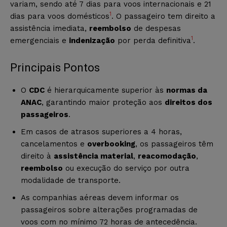
variam, sendo até 7 dias para voos internacionais e 21
1
dias para voos domésticos
. O passageiro tem direito a
assistência imediata,
reembolso
de despesas
1
emergenciais e
indenização
por perda definitiva
.
Principais Pontos
O
CDC
é hierarquicamente superior às
normas da
ANAC
, garantindo maior proteção aos
direitos dos
passageiros
.
Em casos de atrasos superiores a 4 horas,
cancelamentos e
overbooking
, os passageiros têm
direito à
assistência material
,
reacomodação
,
reembolso
ou execução do serviço por outra
modalidade de transporte.
As companhias aéreas devem informar os
passageiros sobre alterações programadas de
voos com no mínimo 72 horas de antecedência.