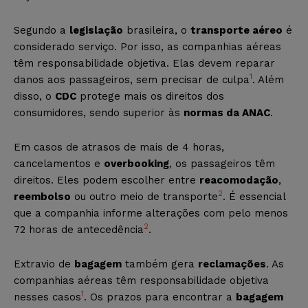
Segundo a
legislação
brasileira, o
transporte aéreo
é
considerado serviço. Por isso, as companhias aéreas
têm responsabilidade objetiva. Elas devem reparar
1
danos aos passageiros, sem precisar de culpa
. Além
disso, o
CDC
protege mais os direitos dos
consumidores, sendo superior às
normas da ANAC
.
Em casos de atrasos de mais de 4 horas,
cancelamentos e
overbooking
, os passageiros têm
direitos. Eles podem escolher entre
reacomodação
,
2
reembolso
ou outro meio de transporte
. É essencial
que a companhia informe alterações com pelo menos
2
72 horas de antecedência
.
Extravio de
bagagem
também gera
reclamações
. As
companhias aéreas têm responsabilidade objetiva
1
nesses casos
. Os prazos para encontrar a
bagagem