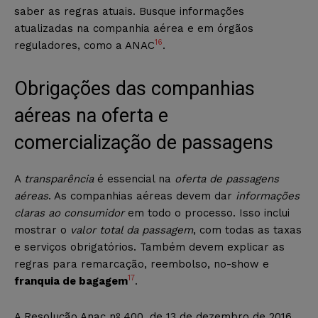
saber as regras atuais. Busque informações
atualizadas na companhia aérea e em órgãos
16
reguladores, como a ANAC
.
Obrigações das companhias
aéreas na oferta e
comercialização de passagens
A
transparência
é essencial na
oferta de passagens
aéreas
. As companhias aéreas devem dar
informações
claras ao consumidor
em todo o processo. Isso inclui
mostrar o
valor total da passagem
, com todas as taxas
e serviços obrigatórios. Também devem explicar as
regras para remarcação, reembolso, no-show e
17
franquia de bagagem
.
A Resolução Anac nº 400, de 13 de dezembro de 2016,