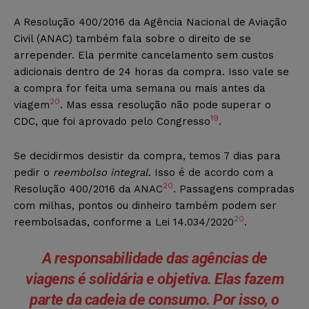
A Resolução 400/2016 da Agência Nacional de Aviação
Civil (ANAC) também fala sobre o direito de se
arrepender. Ela permite cancelamento sem custos
adicionais dentro de 24 horas da compra. Isso vale se
a compra for feita uma semana ou mais antes da
20
viagem
. Mas essa resolução não pode superar o
19
CDC, que foi aprovado pelo Congresso
.
Se decidirmos desistir da compra, temos 7 dias para
pedir o
reembolso integral
. Isso é de acordo com a
20
Resolução 400/2016 da ANAC
. Passagens compradas
com milhas, pontos ou dinheiro também podem ser
20
reembolsadas, conforme a Lei 14.034/2020
.
A responsabilidade das agências de
viagens é solidária e objetiva. Elas fazem
parte da cadeia de consumo. Por isso, o