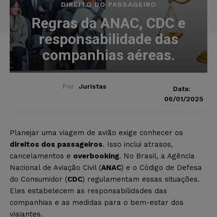
DIREITO DO PASSAGEIRO
Regras da ANAC, CDC e
responsabilidade das
companhias aéreas.
Por
Juristas
Data:
06/01/2025
Planejar uma viagem de avião exige conhecer os
direitos dos passageiros
. Isso inclui atrasos,
cancelamentos e
overbooking
. No Brasil, a Agência
Nacional de Aviação Civil (
ANAC
) e o Código de Defesa
do Consumidor (
CDC
) regulamentam essas situações.
Eles estabelecem as responsabilidades das
companhias e as medidas para o bem-estar dos
viajantes.