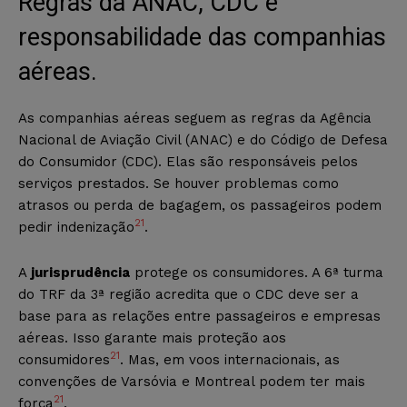
Regras da ANAC, CDC e
responsabilidade das companhias
aéreas.
As companhias aéreas seguem as regras da Agência
Nacional de Aviação Civil (ANAC) e do Código de Defesa
do Consumidor (CDC). Elas são responsáveis pelos
serviços prestados. Se houver problemas como
atrasos ou perda de bagagem, os passageiros podem
21
pedir indenização
.
A
jurisprudência
protege os consumidores. A 6ª turma
do TRF da 3ª região acredita que o CDC deve ser a
base para as relações entre passageiros e empresas
aéreas. Isso garante mais proteção aos
21
consumidores
. Mas, em voos internacionais, as
convenções de Varsóvia e Montreal podem ter mais
21
força
.