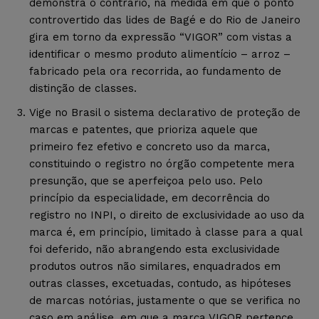
demonstra o contrário, na medida em que o ponto
controvertido das lides de Bagé e do Rio de Janeiro
gira em torno da expressão “VIGOR” com vistas a
identificar o mesmo produto alimentício – arroz –
fabricado pela ora recorrida, ao fundamento de
distinção de classes.
Vige no Brasil o sistema declarativo de proteção de
marcas e patentes, que prioriza aquele que
primeiro fez efetivo e concreto uso da marca,
constituindo o registro no órgão competente mera
presunção, que se aperfeiçoa pelo uso. Pelo
princípio da especialidade, em decorrência do
registro no INPI, o direito de exclusividade ao uso da
marca é, em princípio, limitado à classe para a qual
foi deferido, não abrangendo esta exclusividade
produtos outros não similares, enquadrados em
outras classes, excetuadas, contudo, as hipóteses
de marcas notórias, justamente o que se verifica no
caso em análise, em que a marca VIGOR pertence,