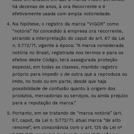
há dezenas de anos, à ora Recorrente e é
efetivamente usada com ampla notoriedade.
Na hipótese, o registro da marca “VIGOR” como
“notória” foi concedido à empresa ora recorrente,
atraindo a interpretação do caput do art. 67 da Lei
n. 5.772/71, vigente à época: “A marca considerada
notória no Brasil, registrada nos termos e para os
efeitos deste Código, terá assegurada proteção
especial, em todas as classes, mantido registro
próprio para impedir o de outra que a reproduza ou
imite, no todo ou em parte, desde que haja
possibilidade de confusão quanto à origem dos
produtos, mercadorias ou serviços, ou ainda prejuízo
para a reputação da marca.”
Portanto, em se tratando de “marca notória” (art.
67, caput, da Lei n. 5.772/71, atual marca “de alto
renome”, em consonância com o art. 125 da Lei nº