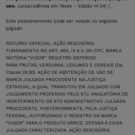
uso.
Jurisprudência em Teses – Edição nº 24
[1]
.
Este posicionamento pode ser notado no seguinte
julgado:
RECURSO ESPECIAL. AÇÃO RESCISÓRIA.
FUNDAMENTO NO ART. 485, IV e V, DO CPC. MARCA
NOTÓRIA “VIGOR”. REGISTRO DEFERIDO
PARA FRUTAS, VERDURAS, LEGUMES E CEREAIS (Da
Classe 29.30). AÇÃO DE ABSTENÇÃO DE USO DE
MARCA JULGADA PROCEDENTE NA JUSTIÇA
ESTADUAL, A QUAL TRANSITOU EM JULGADO COM
JULGAMENTO PROFERIDO PELO STJ. ANULATÓRIA DE
INDEFERIMENTO DE ATO ADMINISTRATIVO JULGADA
PROCEDENTE, POSTERIORMENTE, PELA JUSTIÇA
FEDERAL, AUTORIZANDO O REGISTRO DA MARCA
“VIGOR” PARA O PRODUTO ARROZ. OFENSA À COISA
JULGADA CARACTERIZADA. AÇÃO RESCISÓRIA