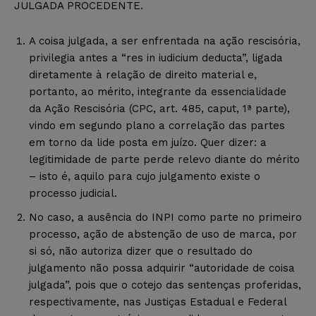
JULGADA PROCEDENTE.
A coisa julgada, a ser enfrentada na ação rescisória,
privilegia antes a “res in iudicium deducta”, ligada
diretamente à relação de direito material e,
portanto, ao mérito, integrante da essencialidade
da Ação Rescisória (CPC, art. 485, caput, 1ª parte),
vindo em segundo plano a correlação das partes
em torno da lide posta em juízo. Quer dizer: a
legitimidade de parte perde relevo diante do mérito
– isto é, aquilo para cujo julgamento existe o
processo judicial.
No caso, a ausência do INPI como parte no primeiro
processo, ação de abstenção de uso de marca, por
si só, não autoriza dizer que o resultado do
julgamento não possa adquirir “autoridade de coisa
julgada”, pois que o cotejo das sentenças proferidas,
respectivamente, nas Justiças Estadual e Federal