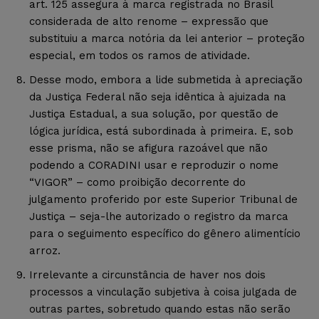
art. 125 assegura à marca registrada no Brasil
considerada de alto renome – expressão que
substituiu a marca notória da lei anterior – proteção
especial, em todos os ramos de atividade.
Desse modo, embora a lide submetida à apreciação
da Justiça Federal não seja idêntica à ajuizada na
Justiça Estadual, a sua solução, por questão de
lógica jurídica, está subordinada à primeira. E, sob
esse prisma, não se afigura razoável que não
podendo a CORADINI usar e reproduzir o nome
“VIGOR” – como proibição decorrente do
julgamento proferido por este Superior Tribunal de
Justiça – seja-lhe autorizado o registro da marca
para o seguimento específico do gênero alimentício
arroz.
Irrelevante a circunstância de haver nos dois
processos a vinculação subjetiva à coisa julgada de
outras partes, sobretudo quando estas não serão