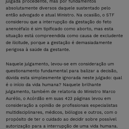
julgada procedente, mas por fundamentos
absolutamente diversos daquele sustentado pelo
então advogado e atual Ministro. Na ocasião, o STF
considerou que a interrupção da gestação do feto
anencéfalo é sim tipificado como aborto, mas esta
situação está compreendida como causa de excludente
de ilicitude, porque a gestação é demasiadamente
perigosa à saúde da gestante.
Naquele julgamento, levou-se em consideração um
questionamento fundamental para balizar a decisão,
dúvida esta simplesmente ignorada neste julgado: qual
é o início da vida humana? Naquele brilhante
julgamento, também de relatoria do Ministro Marco
Aurélio, o Acórdão em suas 423 páginas levou em
consideração a opinião de profissionais especialistas
multidisciplinares, médicos, biólogos e outros, com o
propósito de ter o cuidado ao decidir sobre possível
autorização para a interrupção de uma vida humana.