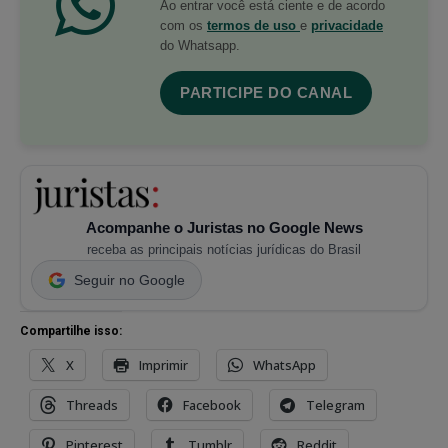
Ao entrar você está ciente e de acordo
com os
termos de uso
e
privacidade
do Whatsapp.
PARTICIPE DO CANAL
Acompanhe o Juristas no Google News
receba as principais notícias jurídicas do Brasil
Seguir no Google
Compartilhe isso:
X
Imprimir
WhatsApp
Threads
Facebook
Telegram
Pinterest
Tumblr
Reddit