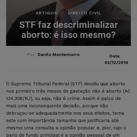
ARTIGOS
DIREITO CIVIL
STF faz descriminalizar
aborto: é isso mesmo?
Por
Danilo Montemurro
Data:
03/12/2016
O Supremo Tribunal Federal (STF) decidiu que aborto
nos primeiro três meses de gestação não é aborto (AC
134.306/RJ), ou seja, não é crime. Assim é palco de
mais uma inconsequente decisão, porque não
debruçou-se adequadamente nos seus efeitos, tema
este com importância tamanha que justificaria até
mesmo uma consulta a opinião popular e, pior, cujo o
pano de fundo principal é a opinião pessoal de um