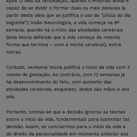
após 12 dias da fecundação, quando o embrião ainda é
capaz de se dividir o formar duas ou mais pessoas (a
partir desta ideia que se justifica o uso da “pílula do dia
seguinte”); Visão Neurológica, a vida começa na 8ª
semana, quando há o início das atividades cerebrais
(esta teoria defende que a vida começa da mesma
forma que termina – com a morte cerebral), entre
outras.
Contudo, nenhuma teoria justifica o início da vida com 3
meses de gestação. Ao contrário, com 12 semanas já
há desenvolvimento do feto, com aumento das
atividades cerebrais, esqueleto, dedos das mãos e dos
pés.
Portanto, conclui-se que a decisão ignorou as teorias
sobre o início da vida, fundamentais para sustentar tal
decisão. Assim, se concluirmos para o início da vida e
do direito da personalidade em momento anterior aos