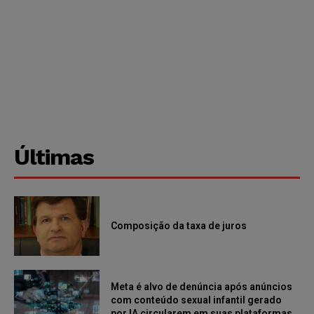
Últimas
Composição da taxa de juros
Meta é alvo de denúncia após anúncios
com conteúdo sexual infantil gerado
por IA circularem em suas plataformas