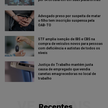
Advogado preso por suspeita de matar
o filho tem inscrição suspensa pela
OAB-TO
STF amplia isenção de IBS e CBS na
compra de veículos novos para pessoas
com deficiência e autistas de todos os
níveis
Justiça do Trabalho mantém justa
causa de empregado que vendia
canetas emagrecedoras no local de
trabalho
VEJA MAIS
Recentes