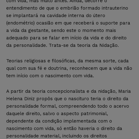
com vida, mas muito antes. Ainda, decorre o
entendimento de que o embrião formado intrauterino
se implantará na cavidade interna do útero
(endométrio) ocasião em que receberá o suporte para
a vida da gestante, sendo este o momento mais
adequado para se falar em início da vida e do direito
da personalidade. Trata-se da teoria da Nidação.
Teorias religiosas e filosóficas, da mesma sorte, cada
qual com sua fé e doutrina, reconhecem que a vida não
tem início com o nascimento com vida.
A partir da teoria concepcionalista e da nidação, Maria
Helena Diniz propôs que o nascituro teria o direito da
personalidade formal, compreendendo todo o acervo
daquele direito, salvo o aspecto patrimonial,
dependente da condição implementada com o
nascimento com vida, só então haveria o direito da
personalidade material, incluindo os direitos