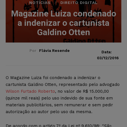
NOTÍCIAS
DIREITO DIGITAL
Magazine Luiza condenado
a indenizar o cartunista
Galdino Otten
Por
Flávia Resende
Data:
03/12/2016
O Magazine Luiza foi condenado a indenizar o
cartunista Galdino Otten, representado pelo advogado
Wilson Furtado Roberto
, no valor de R$ 15.000,00
(quinze mil reais) pelo uso indevido de sua fonte em
materiais publicitários, sem remunerar e sem pedir
autorização ao autor pelo uso da mesma.
De acordo com o artigo 7º da Lei nº 9.610/98:
“São