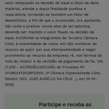
valor estipulado na decisão de base a título de dano
material, atende a dupla finalidade punitiva e
reparatória, tornando-se também um fator de
desestímulo, a fim de que o promovido, ora apelante,
não volte a praticar novos atos de tal natureza,
devendo ser mantido o valor fixado na decisão de
base. ACORDAM os integrantes da Terceira Câmara
Cível, à unanimidade de votos, em não conhecer do
recurso do autor por sua intempestividade e negar
provimento ao recurso da empresa ré, nos termos do
voto do relator e da certidão de julgamento de fls. 129.
(TJPB – ACÓRDÃO/DECISÃO do Processo Nº
01128024120128152001, 3ª Câmara Especializada Cível,
Relator DES. JOSÉ AURÉLIO DA CRUZ , j. em 25-10-
2016)
Participe e receba as