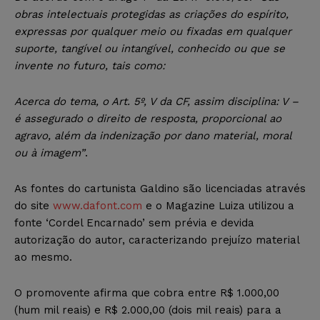
obras intelectuais protegidas as criações do espírito,
expressas por qualquer meio ou fixadas em qualquer
suporte, tangível ou intangível, conhecido ou que se
invente no futuro, tais como:
Acerca do tema, o Art. 5º, V da CF, assim disciplina: V –
é assegurado o direito de resposta, proporcional ao
agravo, além da indenização por dano material, moral
ou à imagem”
.
As fontes do cartunista Galdino são licenciadas através
do site
www.dafont.com
e o Magazine Luiza utilizou a
fonte ‘Cordel Encarnado’ sem prévia e devida
autorização do autor, caracterizando prejuízo material
ao mesmo.
O promovente afirma que cobra entre R$ 1.000,00
(hum mil reais) e R$ 2.000,00 (dois mil reais) para a