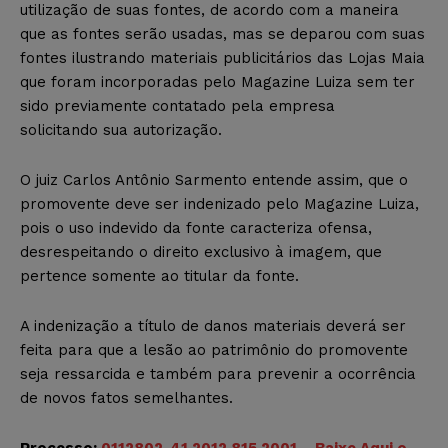
utilização de suas fontes, de acordo com a maneira
que as fontes serão usadas, mas se deparou com suas
fontes ilustrando materiais publicitários das Lojas Maia
que foram incorporadas pelo Magazine Luiza sem ter
sido previamente contatado pela empresa
solicitando sua autorização.
O juiz Carlos Antônio Sarmento entende assim, que o
promovente deve ser indenizado pelo Magazine Luiza,
pois o uso indevido da fonte caracteriza ofensa,
desrespeitando o direito exclusivo à imagem, que
pertence somente ao titular da fonte.
A indenização a título de danos materiais deverá ser
feita para que a lesão ao patrimônio do promovente
seja ressarcida e também para prevenir a ocorrência
de novos fatos semelhantes.
Processo:
0112802-41.2012.815.2001 – Baixe Aqui o