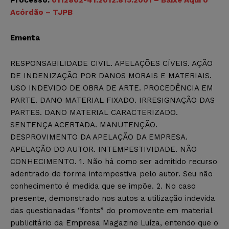
Acórdão – TJPB
Ementa
RESPONSABILIDADE CIVIL. APELAÇÕES CÍVEIS. AÇÃO
DE INDENIZAÇÃO POR DANOS MORAIS E MATERIAIS.
USO INDEVIDO DE OBRA DE ARTE. PROCEDÊNCIA EM
PARTE. DANO MATERIAL FIXADO. IRRESIGNAÇÃO DAS
PARTES. DANO MATERIAL CARACTERIZADO.
SENTENÇA ACERTADA. MANUTENÇÃO.
DESPROVIMENTO DA APELAÇÃO DA EMPRESA.
APELAÇÃO DO AUTOR. INTEMPESTIVIDADE. NÃO
CONHECIMENTO. 1. Não há como ser admitido recurso
adentrado de forma intempestiva pelo autor. Seu não
conhecimento é medida que se impõe. 2. No caso
presente, demonstrado nos autos a utilização indevida
das questionadas “fonts” do promovente em material
publicitário da Empresa Magazine Luíza, entendo que o